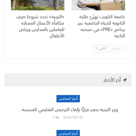
جامعة الكويت تهيّئ طلبة
«التربية» تحدد شروط صرف
الثانوية للحياة الجامعية عبر
مكافأة الأعمال الممتازة
برنامج «PRE» في نسخته
للعاملين بالمدارس ورياض
الثانية
الأطفال
السابق
التالي
أخر الأخبار
أخبار المدارس
وزير التربية يصدر قرارًا بإلغاء الترخيص التعليمي للمدرسة…
5
2026/08/06
أخبار المدارس