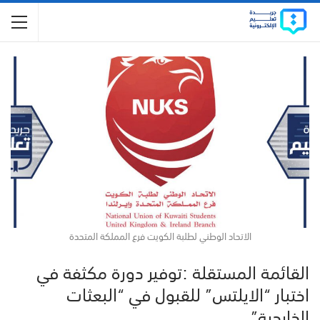
الاتحاد الوطني لطلبة الكويت فرع المملكة المتحدة
القائمة المستقلة :توفير دورة مكثفة في
اختبار “الايلتس” للقبول في “البعثات
الخارجية”