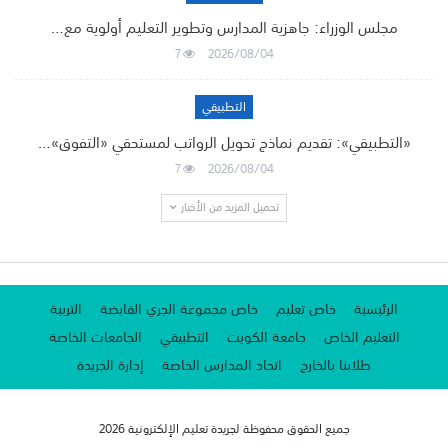
مجلس الوزراء: جاهزية المدارس وتطوير التعليم أولوية مع…
7
2026/08/04
التطبيقي
«التطبيقي»: تقديم نماذج تحويل الرواتب لمستحقي «التفوق»…
7
2026/08/04
تحميل المزيد من الأخبار
الرئيسية
خاص تعليم
خاص مجموعة الجري القابضة
التربية
التعليم الخاص
جامعة الكويت
التطبيقي
الجامعات الخاصة
طلابنا بالخارج
اتحاد المدارس الخاصة
إدارة الجريدة
جميع الحقوق محفوظة لجريدة تعليم الإلكترونية 2026