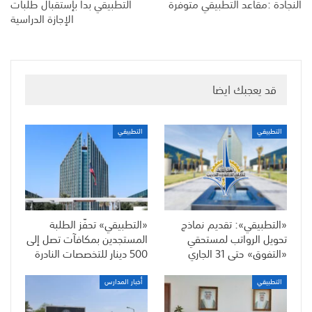
النجادة :مقاعد التطبيقي متوفرة
التطبيقي بدأ بإستقبال طلبات
الإجازة الدراسية
قد يعجبك ايضا
التطبيقي
التطبيقي
«التطبيقي»: تقديم نماذج
«التطبيقي» تحفّز الطلبة
تحويل الرواتب لمستحقي
المستجدين بمكافآت تصل إلى
«التفوق» حتى 31 الجاري
500 دينار للتخصصات النادرة
التطبيقي
أخبار المدارس