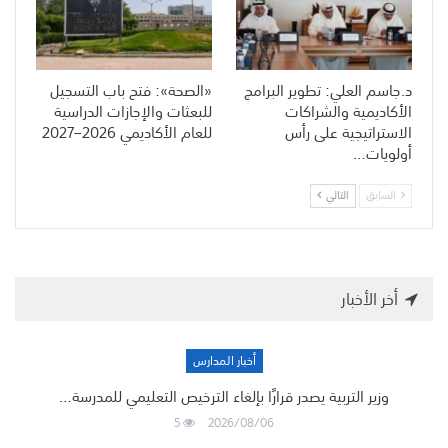
د.جاسم العلي: تطوير البرامج
«الصحة»: فتح باب التسجيل
الأكاديمية والشراكات
للبعثات والإجازات الدراسية
الاستراتيجية على رأس
للعام الأكاديمي 2026–2027
أولويات…
السابق
التالي
أخر الأخبار
أخبار المدارس
وزير التربية يصدر قرارًا بإلغاء الترخيص التعليمي للمدرسة…
5
2026/08/06