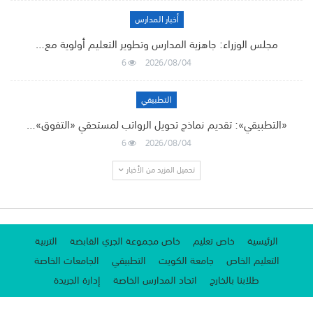
أخبار المدارس
مجلس الوزراء: جاهزية المدارس وتطوير التعليم أولوية مع…
6
2026/08/04
التطبيقي
«التطبيقي»: تقديم نماذج تحويل الرواتب لمستحقي «التفوق»…
6
2026/08/04
تحميل المزيد من الأخبار
الرئيسية
خاص تعليم
خاص مجموعة الجري القابضة
التربية
التعليم الخاص
جامعة الكويت
التطبيقي
الجامعات الخاصة
طلابنا بالخارج
اتحاد المدارس الخاصة
إدارة الجريدة