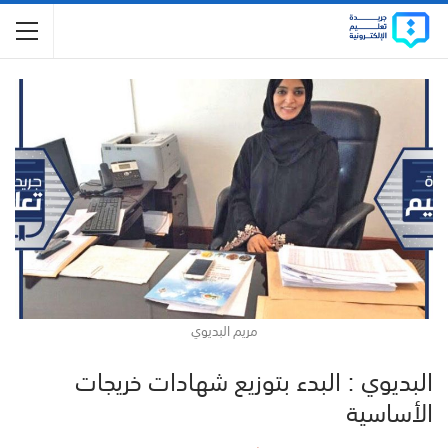
مريم البديوي
البديوي : البدء بتوزيع شهادات خريجات
الأساسية