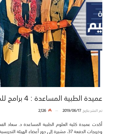
عميدة الطبية المساعدة : 4 برامج للماجستير والدراسات العليا لخريجات الكلية
تم النشر بتاريخ
2019/06/17
2,126
وخريجات الدفعة 37، مشيرة إلى دور أعضاء الهيئة التدريسية طوال الـ4 أعوام من دراستهم.