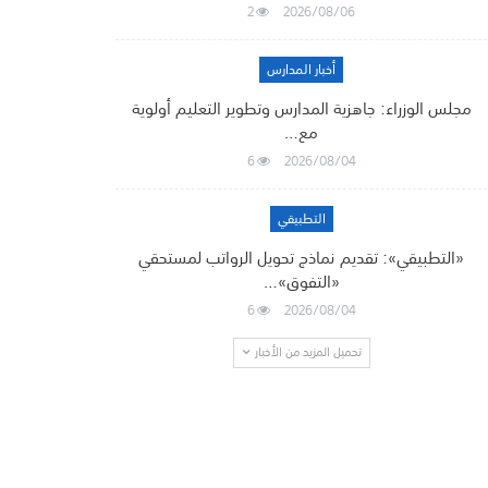
2
2026/08/06
أخبار المدارس
مجلس الوزراء: جاهزية المدارس وتطوير التعليم أولوية
مع…
6
2026/08/04
التطبيقي
«التطبيقي»: تقديم نماذج تحويل الرواتب لمستحقي
«التفوق»…
6
2026/08/04
تحميل المزيد من الأخبار