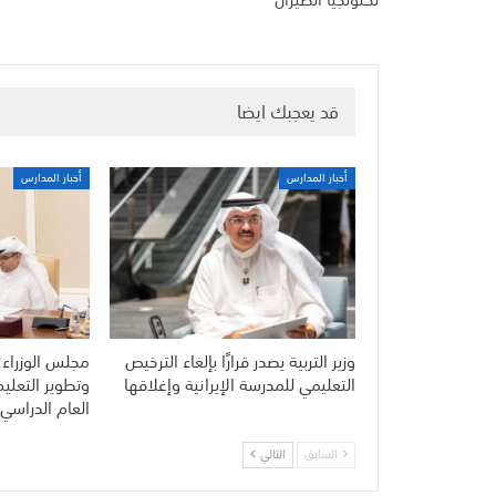
قد يعجبك ايضا
أخبار المدارس
أخبار المدارس
وزير التربية يصدر قرارًا بإلغاء الترخيص
مجلس الوزراء:
التعليمي للمدرسة الإيرانية وإغلاقها
وتطوير التعلي
العام الدراسي 
السابق
التالي