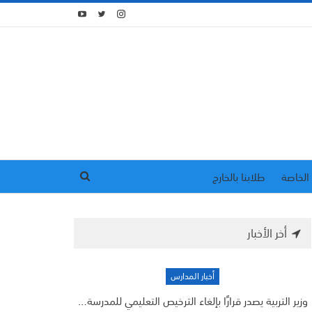
الخاصة
طلابنا بالخارج
أخر الأخبار
أخبار المدارس
وزير التربية يصدر قرارًا بإلغاء الترخيص التعليمي للمدرسة…