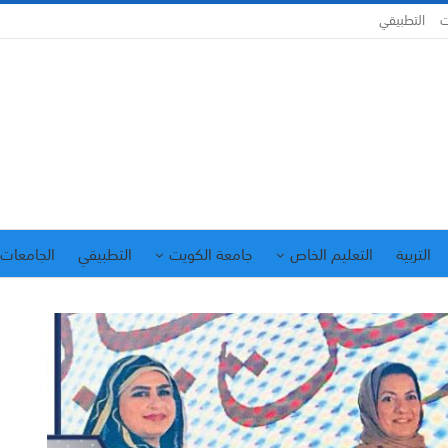
ت
التطبيقي
التربية
التعليم الخاص
جامعة الكويت
التطبيقي
الجامعات 