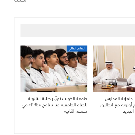
التعليم العالي
 جاهزية المدارس
جامعة الكويت تهيّئ طلبة الثانوية
م أولوية مع انطلاق
للحياة الجامعية عبر برنامج «PRE» في
الجديد
نسخته الثانية