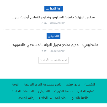
أخبار المدارس
مجلس الوزراء: جاهزية المدارس وتطوير التعليم أولوية مع…
6
2026/08/04
التطبيقي
«التطبيقي»: تقديم نماذج تحويل الرواتب لمستحقي «التفوق»…
6
2026/08/04
تحميل المزيد من الأخبار
الرئيسية
خاص تعليم
خاص مجموعة الجري القابضة
التربية
التعليم الخاص
جامعة الكويت
التطبيقي
الجامعات الخاصة
طلابنا بالخارج
اتحاد المدارس الخاصة
إدارة الجريدة