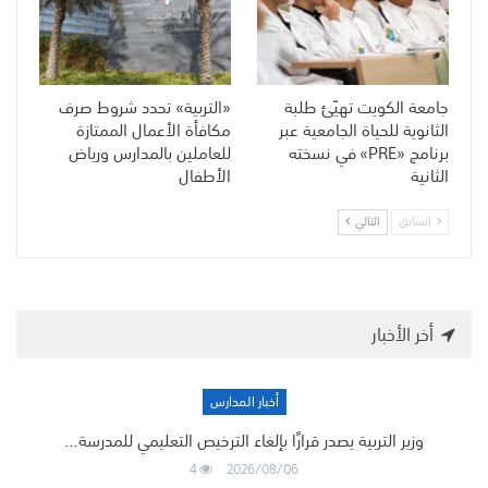
جامعة الكويت تهيّئ طلبة
«التربية» تحدد شروط صرف
الثانوية للحياة الجامعية عبر
مكافأة الأعمال الممتازة
برنامج «PRE» في نسخته
للعاملين بالمدارس ورياض
الثانية
الأطفال
السابق
التالي
أخر الأخبار
أخبار المدارس
وزير التربية يصدر قرارًا بإلغاء الترخيص التعليمي للمدرسة…
4
2026/08/06