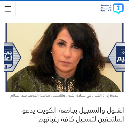
مديرة إدارة القبول في عمادة القبول والتسجيل بجامعة الكويت هند السالم
القبول والتسجيل بجامعة الكويت يدعو
الملتحقين لتسجيل كافة رغباتهم