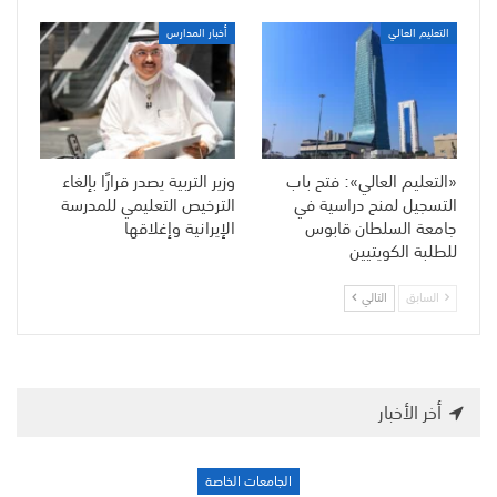
التعليم العالي
أخبار المدارس
«التعليم العالي»: فتح باب
وزير التربية يصدر قرارًا بإلغاء
التسجيل لمنح دراسية في
الترخيص التعليمي للمدرسة
جامعة السلطان قابوس
الإيرانية وإغلاقها
للطلبة الكويتيين
السابق
التالي
أخر الأخبار
الجامعات الخاصة