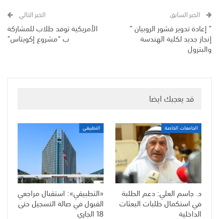
الخبر السابق
الخبر التالي
” إعادة تدوير قشور الروبيان ”
الأمريكية توفد طلاب للمشاركة
إنجاز جديد لكلية الهندسة
ب “مشروع إكويتاس”
والبترول
قد يعجبك ايضا
الجامعات الخاصة
التطبيقي
د. جاسم العلي: دعم الطلبة
«التطبيقي»: استقبال مراجعي
في استكمال طلبات البعثات
القبول في صالة التسجيل حتى
الداخلية
18 الجاري