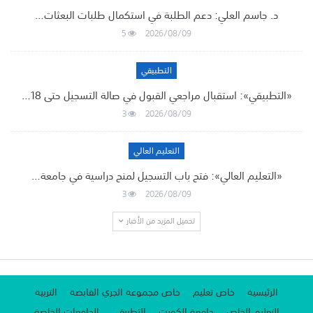
د. جاسم العلي: دعم الطلبة في استكمال طلبات البعثات…
5
2026/08/09
التطبيقي
«التطبيقي»: استقبال مراجعي القبول في صالة التسجيل حتى 18…
3
2026/08/09
التعليم العالي
«التعليم العالي»: فتح باب التسجيل لمنح دراسية في جامعة…
3
2026/08/09
تحميل المزيد من الأخبار
الرئيسية
خاص تعليم
خاص مجموعة الجري القابضة
التربية
التعليم الخاص
جامعة الكويت
التطبيقي
الجامعات الخاصة