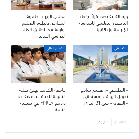
وزير التربية يصدر قرارًا بإلغاء
مجلس الوزراء: جاهزية
الترخيص التعليمي للمدرسة
المدارس وتطوير التعليم
الإيرانية وإغلاقها
أولوية مع انطلاق العام
الدراسي الجديد
التطبيقي
التعليم العالي
«التطبيقي»: تقديم نماذج
جامعة الكويت تهيّئ طلبة
تحويل الرواتب لمستحقي
الثانوية للحياة الجامعية عبر
«التفوق» حتى 31 الجاري
برنامج «PRE» في نسخته
الثانية
السابق
التالي