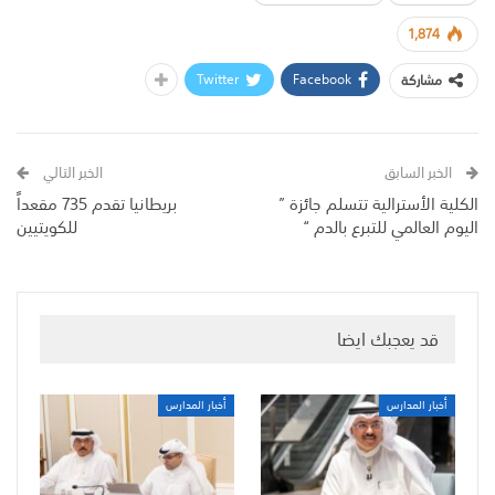
1,874
Twitter
Facebook
مشاركة
الخبر السابق
الخبر التالي
الكلية الأسترالية تتسلم جائزة ”
بريطانيا تقدم 735 مقعداً
اليوم العالمي للتبرع بالدم “
للكويتيين
قد يعجبك ايضا
أخبار المدارس
أخبار المدارس