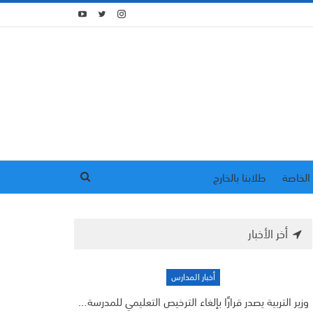
الخاصة
طلابنا بالخارج
أخر الأخبار
أخبار المدارس
وزير التربية يصدر قرارًا بإلغاء الترخيص التعليمي للمدرسة…