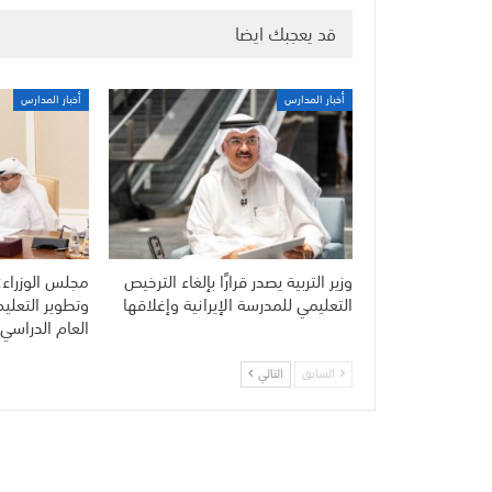
قد يعجبك ايضا
أخبار المدارس
أخبار المدارس
وزير التربية يصدر قرارًا بإلغاء الترخيص
مجلس الوزراء:
التعليمي للمدرسة الإيرانية وإغلاقها
وتطوير التعلي
العام الدراسي 
السابق
التالي