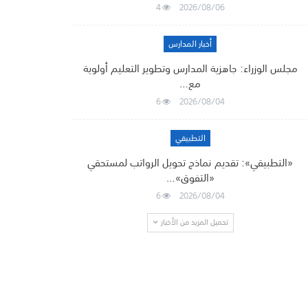
4
2026/08/06
أخبار المدارس
مجلس الوزراء: جاهزية المدارس وتطوير التعليم أولوية
مع…
6
2026/08/04
التطبيقي
«التطبيقي»: تقديم نماذج تحويل الرواتب لمستحقي
«التفوق»…
6
2026/08/04
تحميل المزيد من الأخبار