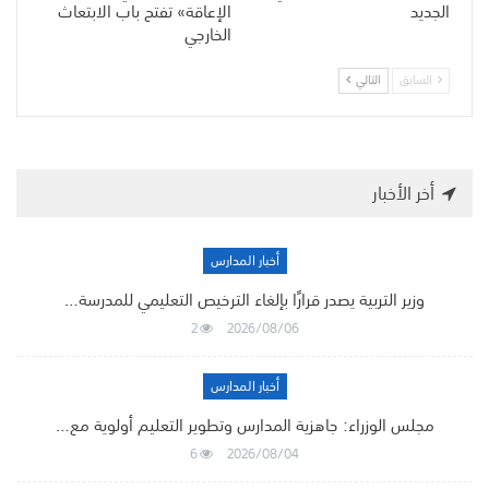
الجديد
الإعاقة» تفتح باب الابتعاث
الخارجي
السابق
التالي
أخر الأخبار
أخبار المدارس
وزير التربية يصدر قرارًا بإلغاء الترخيص التعليمي للمدرسة…
2
2026/08/06
أخبار المدارس
مجلس الوزراء: جاهزية المدارس وتطوير التعليم أولوية مع…
6
2026/08/04