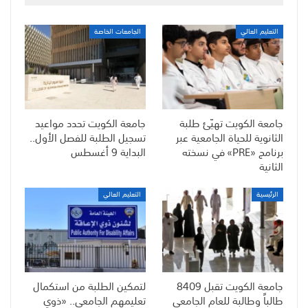
التعليم العالي
الجامعات الخاصة
جامعة الكويت تهيّئ طلبة
جامعة الكويت تحدد مواعيد
الثانوية للحياة الجامعية عبر
تسجيل الطلبة للفصل الأول..
برنامج «PRE» في نسخته
البداية 9 أغسطس
الثانية
الرئيسية
التعليم العالي
جامعة الكويت تقبل 8409
لتمكين الطلبة من استكمال
طالباً وطالبة للعام الجامعي
تعليمهم الجامعي.. «ذوي