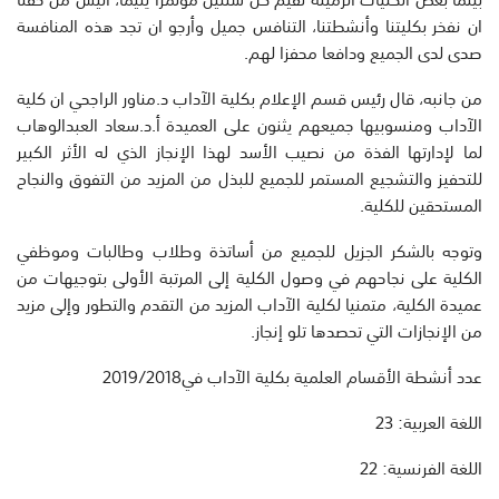
ان نفخر بكليتنا وأنشطتنا، التنافس جميل وأرجو ان تجد هذه المنافسة
صدى لدى الجميع ودافعا محفزا لهم.
من جانبه، قال رئيس قسم الإعلام بكلية الآداب د.مناور الراجحي ان كلية
الآداب ومنسوبيها جميعهم يثنون على العميدة أ.د.سعاد العبدالوهاب
لما لإدارتها الفذة من نصيب الأسد لهذا الإنجاز الذي له الأثر الكبير
للتحفيز والتشجيع المستمر للجميع للبذل من المزيد من التفوق والنجاح
المستحقين للكلية.
وتوجه بالشكر الجزيل للجميع من أساتذة وطلاب وطالبات وموظفي
الكلية على نجاحهم في وصول الكلية إلى المرتبة الأولى بتوجيهات من
عميدة الكلية، متمنيا لكلية الآداب المزيد من التقدم والتطور وإلى مزيد
من الإنجازات التي تحصدها تلو إنجاز.
عدد أنشطة الأقسام العلمية بكلية الآداب في2019/2018
اللغة العربية: 23
اللغة الفرنسية: 22