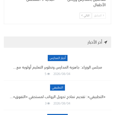
الأطفال
السابق
التالي
أخر الأخبار
أخبار المدارس
مجلس الوزراء: جاهزية المدارس وتطوير التعليم أولوية مع…
5
2026/08/04
التطبيقي
«التطبيقي»: تقديم نماذج تحويل الرواتب لمستحقي «التفوق»…
3
2026/08/04