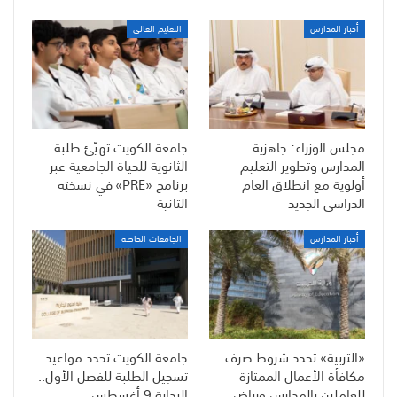
أخبار المدارس
التعليم العالي
مجلس الوزراء: جاهزية
جامعة الكويت تهيّئ طلبة
المدارس وتطوير التعليم
الثانوية للحياة الجامعية عبر
أولوية مع انطلاق العام
برنامج «PRE» في نسخته
الدراسي الجديد
الثانية
أخبار المدارس
الجامعات الخاصة
«التربية» تحدد شروط صرف
جامعة الكويت تحدد مواعيد
مكافأة الأعمال الممتازة
تسجيل الطلبة للفصل الأول..
للعاملين بالمدارس ورياض
البداية 9 أغسطس