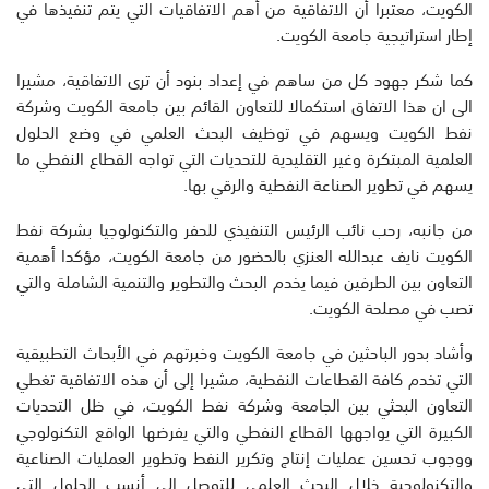
الكويت، معتبرا أن الاتفاقية من أهم الاتفاقيات التي يتم تنفيذها في
إطار استراتيجية جامعة الكويت.
كما شكر جهود كل من ساهم في إعداد بنود أن ترى الاتفاقية، مشيرا
الى ان هذا الاتفاق استكمالا للتعاون القائم بين جامعة الكويت وشركة
نفط الكويت ويسهم في توظيف البحث العلمي في وضع الحلول
العلمية المبتكرة وغير التقليدية للتحديات التي تواجه القطاع النفطي ما
يسهم في تطوير الصناعة النفطية والرقي بها.
من جانبه، رحب نائب الرئيس التنفيذي للحفر والتكنولوجيا بشركة نفط
الكويت نايف عبدالله العنزي بالحضور من جامعة الكويت، مؤكدا أهمية
التعاون بين الطرفين فيما يخدم البحث والتطوير والتنمية الشاملة والتي
تصب في مصلحة الكويت.
وأشاد بدور الباحثين في جامعة الكويت وخبرتهم في الأبحاث التطبيقية
التي تخدم كافة القطاعات النفطية، مشيرا إلى أن هذه الاتفاقية تغطي
التعاون البحثي بين الجامعة وشركة نفط الكويت، في ظل التحديات
الكبيرة التي يواجهها القطاع النفطي والتي يفرضها الواقع التكنولوجي
ووجوب تحسين عمليات إنتاج وتكرير النفط وتطوير العمليات الصناعية
والتكنولوجية خلال البحث العلمي للتوصل إلى أنسب الحلول التي