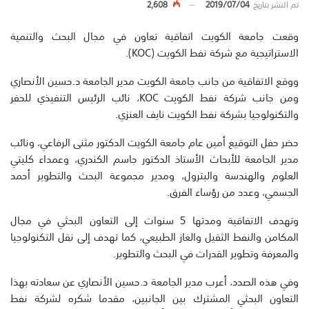
تم النشر بتاريخ
2019/07/04
2,608
وقعت جامعة الكويت اتفاقية تعاون في مجال البحث والتنمية
الاستراتيجية مع شركة نفط الكويت (KOC).
ووقع الاتفاقية من جانب جامعة الكويت مدير الجامعة د.حسين الأنصاري
ومن جانب شركة نفط الكويت KOC، نائب الرئيس التنفيذي للحفر
والتكنولوجيا بشركة نفط الكويت نايف العنزي.
حضر حفل التوقيع أمين عام جامعة الكويت الدكتور مثنى الرفاعي، ونائب
مدير الجامعة للأبحاث الأستاذ الدكتور جاسم الكندري، وعمداء كليتي
العلوم والهندسة والبترول، ومدير مجموعة البحث والتطوير أحمد
الجسمي، وعدد من رؤساء الفرق.
وتهدف الاتفاقية ومدتها 5 سنوات إلى التعاون البحثي في مجال
المكامن والنفط الثقيل والغاز الطبيعي، كما تهدف إلى نقل التكنولوجيا
والمعرفة وتطوير القدرات في البحث والتطوير.
وفي هذه الصدد، أعرب مدير الجامعة د.حسين الأنصاري عن سعادته بهذا
التعاون البحثي المشترك بين الجانبين، مقدما شكره لشركة نفط