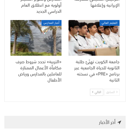
الإيرانية وإغلاقها
أولوية مع انطلاق العام
الدراسي الجديد
التعليم العالي
أخبار المدارس
جامعة الكويت تهيّئ طلبة
«التربية» تحدد شروط صرف
الثانوية للحياة الجامعية عبر
مكافأة الأعمال الممتازة
برنامج «PRE» في نسخته
للعاملين بالمدارس ورياض
الثانية
الأطفال
السابق
التالي
أخر الأخبار