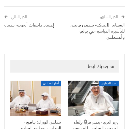
الخبر السابق
الخبر التالي
السفارة الأميركية تخصص يومين
إعتماد جامعات أوروبية جديدة
للتأشيرة الدراسية في يوليو
وأغسطس
قد يعجبك ايضا
أخبار المدارس
أخبار المدارس
وزير التربية يصدر قرارًا بإلغاء
مجلس الوزراء: جاهزية
الترخيص التعليمي للمدرسة
المدارس وتطوير التعليم