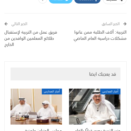
الخبر السابق
الخبر التالي
التربية: آلاف الطلبة ممن عانوا
فريق عمل من التربية لإستقبال
مشكلات دراسية العام الماضي
طلائع المعلمين الوافدين من
الخارج
قد يعجبك ايضا
أخبار المدارس
أخبار المدارس
وزير التربية يصدر قرارًا بإلغاء
مجلس الوزراء: جاهزية