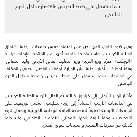
بينما ستعمل على ضبط التدريس واقتصاره داخل الحرم
الجامعي.
وفي ضوء القرار، الذي نص على اعتماد خمس جامعات أردنية لالتحاق
الطلبة الكويتيين، واستبعاد 15 جامعة أخرى من القائمة، وإيقاف دراسة
«الويكند»، صرّح وزير التربية وزير التعليم العالي الأردني وليد المعاني،
وفقاً لوكالات أخبار أردنية، بأن الوزارة أوقفت الفصل الصيفي المكثف
في الجامعات بينما ستعمل على ضبط التدريس واقتصاره داخل الحرم
الجامعي.
وأشار الوزير الأردني إلى قرار وزارة التعليم العالي لتوزيع الطلبة الكويتيين
في الجامعات الأردنية استناداً إلى رؤية تنظيمية، تشمل توزيعهم على
الجامعات الأردنية تحقيقاً للمصلحة العامة الوطنية الكويتية وضمان تنوع
التخصصات وفقاً لرؤية الجهاز الوطني للاعتماد الاكاديمي وانسجاماً
كذلك مع مخرجات التعليم واستيعاب سوق العمل.