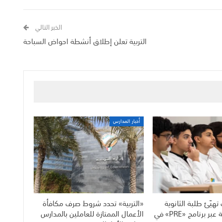
الخبر التالي
التربية تعلن إطلاق أنشطة احواض السباحة
أخبار المدارس
هيّئ طلبة الثانوية
«التربية» تحدد شروط صرف مكافأة
للحياة الجامعية عبر برنامج «PRE» في
الأعمال الممتازة للعاملين بالمدارس