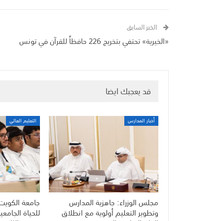
الخبر السابق
«الخيرية» تحتفي بتخريج 226 حافظاً للقرآن في تونس
قد يعجبك ايضا
أخبار المدارس
التعليم العالي
مجلس الوزراء: جاهزية المدارس
جامعة الكويت ت
وتطوير التعليم أولوية مع انطلاق