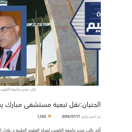
نائب مدير جامعة الكويت ل
الحنيان:نقل تبعية مستشفى مبارك يعت
تم النشر بتاريخ
2019/07/17
1,593
أكد نائب مدير جامعة الكويت لمركز العلوم الطبية د.عادل ال