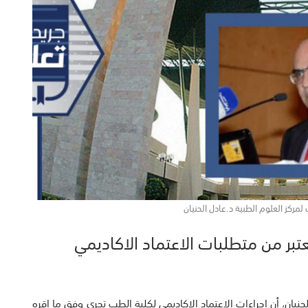
مركز العلوم الطبية د.عادل الحنيان
بر من متطلبات الاعتماد الاكاديمي
حنيان، أن اجراءات الاعتماد الاكاديمي لكلية الطب تجري وفق ما اقره