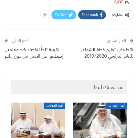
2,037
Twitter
Facebook
مشاركة
الخبر السابق
الخبر التالي
التطبيقي تطرح خطة الشواغر
التربية تلجأ للقضاء ضد معلمين
للعام الدراسي 2019/2020
إنقطعوا عن العمل من دون إبلاغ
قد يعجبك ايضا
أخبار المدارس
أخبار المدارس