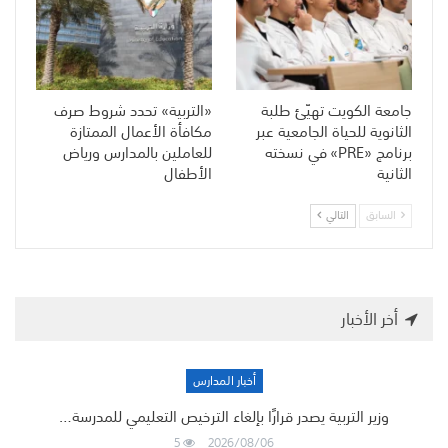
جامعة الكويت تهيّئ طلبة
«التربية» تحدد شروط صرف
الثانوية للحياة الجامعية عبر
مكافأة الأعمال الممتازة
برنامج «PRE» في نسخته
للعاملين بالمدارس ورياض
الثانية
الأطفال
السابق
التالي
أخر الأخبار
أخبار المدارس
وزير التربية يصدر قرارًا بإلغاء الترخيص التعليمي للمدرسة…
5
2026/08/06