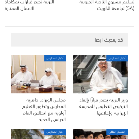
تسليم مشروع الناحية الجنوبية
التربية تصدر قرارات بمكافأة
(5A) لجامعة الكويت
الاعمال الممتازة
قد يعجبك ايضا
أخبار المدارس
أخبار المدارس
وزير التربية يصدر قرارًا بإلغاء
مجلس الوزراء: جاهزية
الترخيص التعليمي للمدرسة
المدارس وتطوير التعليم
الإيرانية وإغلاقها
أولوية مع انطلاق العام
الدراسي الجديد
التعليم العالي
أخبار المدارس