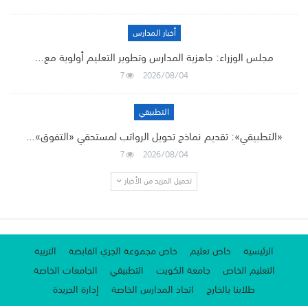
أخبار المدارس
مجلس الوزراء: جاهزية المدارس وتطوير التعليم أولوية مع…
7
2026/08/04
التطبيقي
«التطبيقي»: تقديم نماذج تحويل الرواتب لمستحقي «التفوق»…
7
2026/08/04
تحميل المزيد من الأخبار
الرئيسية
خاص تعليم
خاص مجموعة الجري القابضة
التربية
التعليم الخاص
جامعة الكويت
التطبيقي
الجامعات الخاصة
طلابنا بالخارج
اتحاد المدارس الخاصة
إدارة الجريدة