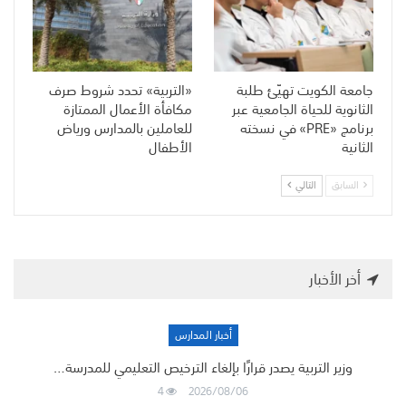
جامعة الكويت تهيّئ طلبة
«التربية» تحدد شروط صرف
الثانوية للحياة الجامعية عبر
مكافأة الأعمال الممتازة
برنامج «PRE» في نسخته
للعاملين بالمدارس ورياض
الثانية
الأطفال
السابق
التالي
أخر الأخبار
أخبار المدارس
وزير التربية يصدر قرارًا بإلغاء الترخيص التعليمي للمدرسة…
4
2026/08/06