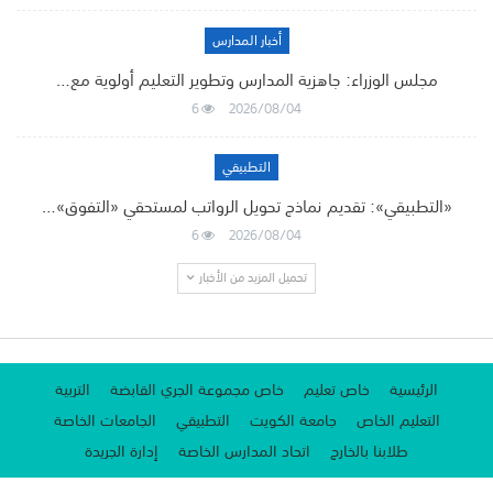
أخبار المدارس
مجلس الوزراء: جاهزية المدارس وتطوير التعليم أولوية مع…
6
2026/08/04
التطبيقي
«التطبيقي»: تقديم نماذج تحويل الرواتب لمستحقي «التفوق»…
6
2026/08/04
تحميل المزيد من الأخبار
الرئيسية
خاص تعليم
خاص مجموعة الجري القابضة
التربية
التعليم الخاص
جامعة الكويت
التطبيقي
الجامعات الخاصة
طلابنا بالخارج
اتحاد المدارس الخاصة
إدارة الجريدة