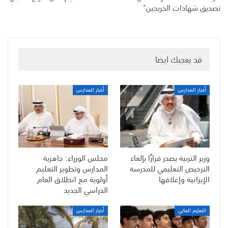
تصديق شهادات الخريجين”
قد يعجبك ايضا
أخبار المدارس
أخبار المدارس
وزير التربية يصدر قرارًا بإلغاء
مجلس الوزراء: جاهزية
الترخيص التعليمي للمدرسة
المدارس وتطوير التعليم
الإيرانية وإغلاقها
أولوية مع انطلاق العام
الدراسي الجديد
التعليم العالي
أخبار المدارس