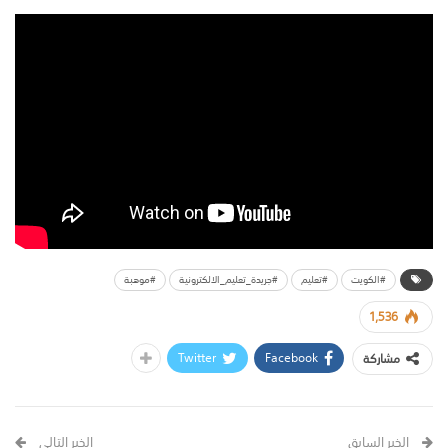
#الكويت
#تعليم
#جريدة_تعليم_الالكترونية
#موهبة
1,536
Twitter
Facebook
مشاركة
الخبر السابق
الخبر التالي