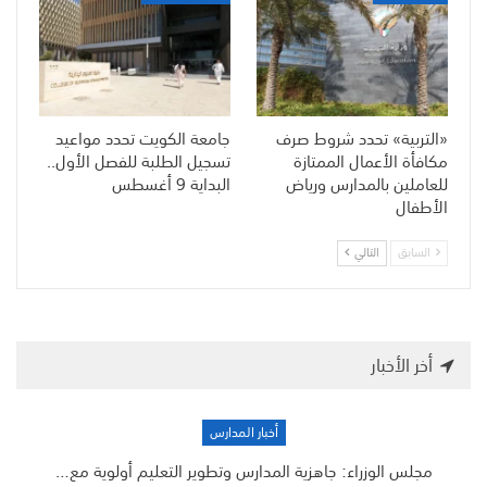
«التربية» تحدد شروط صرف
جامعة الكويت تحدد مواعيد
مكافأة الأعمال الممتازة
تسجيل الطلبة للفصل الأول..
للعاملين بالمدارس ورياض
البداية 9 أغسطس
الأطفال
السابق
التالي
أخر الأخبار
أخبار المدارس
مجلس الوزراء: جاهزية المدارس وتطوير التعليم أولوية مع…