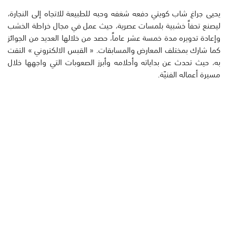
يحيى جراغ شاب كويتي دفعه شغفه وحبه للطبيعة للاتجاه إلى النجارة،
ليصنع تحفاً خشبية بلمسات عصرية، حيث عمل في مجال خراطة الخشب
وإعادة تدويره مدة خمسة عشر عاماً، حصد من خلالها العديد من الجوائز
كما شارك بمختلف المعارض والمسابقات. « القبس الالكتروني » التقت
به، حيث تحدث عن بداياته وأحلامه وأبرز الصعوبات التي واجهها خلال
مسيرة أعماله الفنيّة.