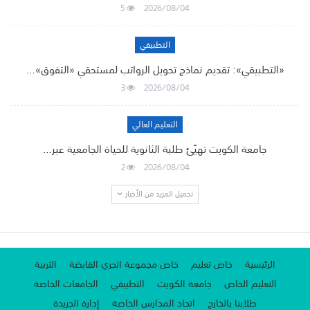
5
2026/08/04
التطبيقي
«التطبيقي»: تقديم نماذج تحويل الرواتب لمستحقي «التفوق»…
3
2026/08/04
التعليم العالي
جامعة الكويت تهيّئ طلبة الثانوية للحياة الجامعية عبر…
2
2026/08/04
تحميل المزيد من الأخبار
الرئيسية
خاص تعليم
خاص مجموعة الجري القابضة
التربية
التعليم الخاص
جامعة الكويت
التطبيقي
الجامعات الخاصة
طلابنا بالخارج
اتحاد المدارس الخاصة
إدارة الجريدة