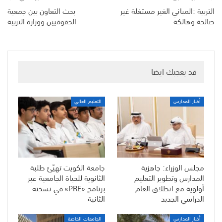
التربية :المباني الغير مستغلة غير
بحث التعاون بين جمعية
صالحة وهالكة
الحقوقيين ووزارة التربية
قد يعجبك ايضا
أخبار المدارس
التعليم العالي
مجلس الوزراء: جاهزية
جامعة الكويت تهيّئ طلبة
المدارس وتطوير التعليم
الثانوية للحياة الجامعية عبر
أولوية مع انطلاق العام
برنامج «PRE» في نسخته
الدراسي الجديد
الثانية
أخبار المدارس
الجامعات الخاصة