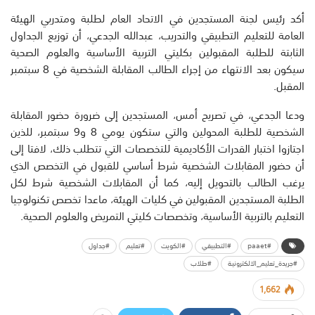
أكد رئيس لجنة المستجدين في الاتحاد العام لطلبة ومتدربي الهيئة
العامة للتعليم التطبيقي والتدريب، عبدالله الجدعي، أن توزيع الجداول
الثابتة للطلبة المقبولين بكليتي التربية الأساسية والعلوم الصحية
سيكون بعد الانتهاء من إجراء الطالب المقابلة الشخصية في 8 سبتمبر
المقبل.
ودعا الجدعي، في تصريح أمس، المستجدين إلى ضرورة حضور المقابلة
الشخصية للطلبة المحولين والتي ستكون يومي 8 و9 سبتمبر، للذين
اجتازوا اختبار القدرات الأكاديمية للتخصصات التي تتطلب ذلك، لافتا إلى
أن حضور المقابلات الشخصية شرط أساسي للقبول في التخصص الذي
يرغب الطالب بالتحويل إليه، كما أن المقابلات الشخصية شرط لكل
الطلبة المستجدين المقبولين في كليات الهيئة، ماعدا تخصص تكنولوجيا
التعليم بالتربية الأساسية، وتخصصات كليتي التمريض والعلوم الصحية.
#paaet
#التطبيقي
#الكويت
#تعليم
#جداول
#جريدة_تعليم_الالكترونية
#طلاب
1,662