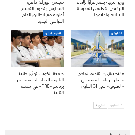
وزير التربية يصدر قرارًا بإلغاء
مجلس الوزراء: جاهزية
الترخيص التعليمي للمدرسة
المدارس وتطوير التعليم
الإيرانية وإغلاقها
أولوية مع انطلاق العام
الدراسي الجديد
التطبيقي
التعليم العالي
«التطبيقي»: تقديم نماذج
جامعة الكويت تهيّئ طلبة
تحويل الرواتب لمستحقي
الثانوية للحياة الجامعية عبر
«التفوق» حتى 31 الجاري
برنامج «PRE» في نسخته
الثانية
السابق
التالي