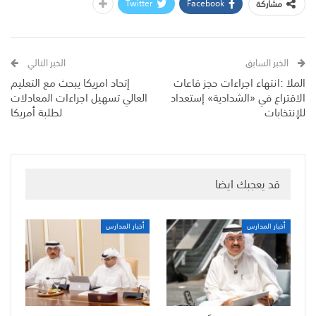
Twitter
Facebook
مشاركة
الخبر السابق
الخبر التالي
الملا :انتهاء اجراءات حجز قاعات
إتحاد امريكا يبحث مع التعليم
الاقتراع في «الشدادية» إستعداد
العالي تسهيل اجراءات المعادلات
للإنتخابات
لطلبة أمريكا
قد يعجبك ايضا
أخبار المدارس
أخبار المدارس