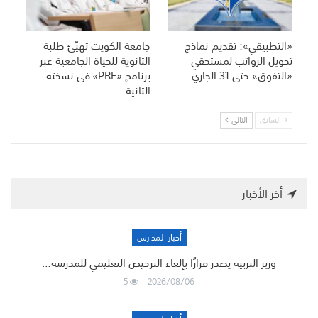
«التطبيقي»: تقديم نماذج
جامعة الكويت تهيّئ طلبة
تحويل الرواتب لمستحقي
الثانوية للحياة الجامعية عبر
«التفوق» حتى 31 الجاري
برنامج «PRE» في نسخته
الثانية
السابق
التالي
أخر الأخبار
أخبار المدارس
وزير التربية يصدر قرارًا بإلغاء الترخيص التعليمي للمدرسة…
5
2026/08/06