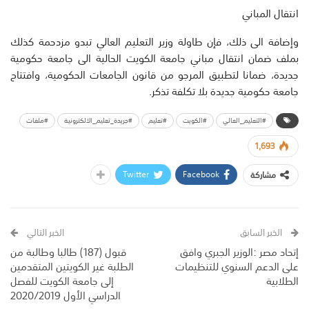
انتقال المباني
وإضافة الى ذلك، فإن طاولة وزير التعليم العالي تبدو مزدحمة كذلك
بملف ضمان انتقال مباني جامعة الكويت الحالية الى جامعة حكومية
جديدة، ضمانا لتطبيق المرجو من قانون الجامعات الحكومية، وافتتاح
جامعة حكومية جديدة بلا تكلفة تذكر.
#التعليم_العالي
#الكويت
#تعليم
#جريدة_تعليم_الالكترونية
#ملفات
1,693
Twitter
Facebook
مشاركة
الخبر السابق
الخبر التالي
إتحاد مصر :الوزير الجبري وافق
قبول (187) طالبا وطالبة من
على الدعم السنوي للتنظيمات
الطلبة غير الكويتين المتقدمين
الطلابية
إلى جامعة الكويت للفصل
الدراسي الأول 2020/2019