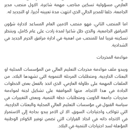
العازمي مسؤولية تسكين مناصب مهمة شاغرة، الاول منصب مدير
الجامعة، خلفا للمدير الحالي الذي انتهت مدة تعيينه أخيرا، او التجديد له.
اما المنصب الثاني، فهو منصب الامين العام المساعد لادارة شؤون
المرافق الجامعية، والذي ظل شاغرا لمدة زادت على عام كامل، وينتظر
تسكينه قريبا لما للمنصب من اهمية في ادارة مرافق الحرم الجديد في
الشدادية.
مواءمة المخرجات
ويبدو ملف مواءمة مخرجات التعليم العالي من المؤسسات المحلية او
البعثات الخارجية، ومتطلبات المرحلة التنموية التي تشهدها البلاد، من
الملفات المهمة على طاولة العازمي، الذي اتخذ بالفعل بعض الخطوات
الجادة في هذا الاتجاه، منها الموافقة على تشكيل لجنة لمواءمة
مخرجات جامعة الكويت ومتطلبات خطة التنمية، وبعض التغييرات في
سياسة القبول في مؤسسات التعليم العالي المحلية والبعثات الخارجية،
التي تتواكب واحتياجات السوق، الا ان الامر يبدو بحاجة إلى الاستمرار
في الاتجاه ذاته في اتخاذ القرارات التي تضمن توفير الكوادر الوطنية
المؤهلة لسد احتياجات التنمية في البلاد.