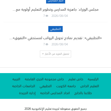
أخبار المدارس
مجلس الوزراء: جاهزية المدارس وتطوير التعليم أولوية مع…
7
2026/08/04
التطبيقي
«التطبيقي»: تقديم نماذج تحويل الرواتب لمستحقي «التفوق»…
7
2026/08/04
تحميل المزيد من الأخبار
الرئيسية
خاص تعليم
خاص مجموعة الجري القابضة
التربية
التعليم الخاص
جامعة الكويت
التطبيقي
الجامعات الخاصة
طلابنا بالخارج
اتحاد المدارس الخاصة
إدارة الجريدة
جميع الحقوق محفوظة لجريدة تعليم الإلكترونية 2026