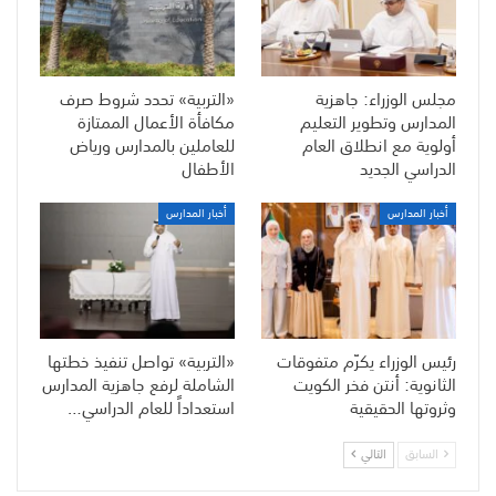
مجلس الوزراء: جاهزية
«التربية» تحدد شروط صرف
المدارس وتطوير التعليم
مكافأة الأعمال الممتازة
أولوية مع انطلاق العام
للعاملين بالمدارس ورياض
الدراسي الجديد
الأطفال
أخبار المدارس
أخبار المدارس
رئيس الوزراء يكرّم متفوقات
«التربية» تواصل تنفيذ خطتها
الثانوية: أنتن فخر الكويت
الشاملة لرفع جاهزية المدارس
وثروتها الحقيقية
استعداداً للعام الدراسي…
السابق
التالي