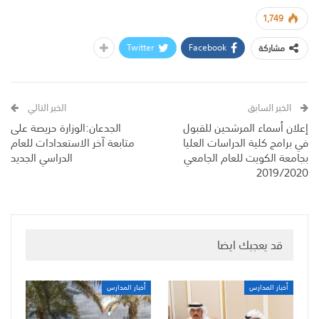
1,749
Twitter
Facebook
مشاركة
الخبر السابق
الخبر التالي
إعلان أسماء المرشحين للقبول
الجدعان:الوزارة حريصة على
في برامج كلية الدراسات العليا
متابعة آخر الاستعدادات للعام
بجامعة الكويت للعام الجامعي
الدراسي الجديد
2019/2020
قد يعجبك ايضا
أخبار المدارس
أخبار المدارس