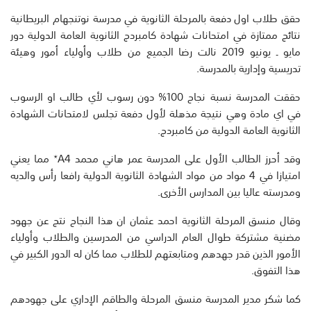
حقق طلاب اول دفعة بالمرحلة الثانوية في مدرسة نوتنجهام البريطانية
نتائج ممتازة في امتحانات شهادة كامبردج الثانوية العامة الدولية دور
مايو ـ يونيو 2019 نالت رضا الجميع من طلاب وأولياء أمور وهيئة
تدريسية وإدارية بالمدرسة.
حققت المدرسة نسبة نجاح 100% دون رسوب لأي طالب او الرسوب
في اي مادة وهي نتيجة مذهلة لأول دفعة تجلس لامتحانات الشهادة
الثانوية العامة الدولية من كامبردج.
وقد أحرز الطالب الأول على المدرسة عمر هاني محمد A4٭ مما يعني
امتيازا في 4 مواد من مواد الشهادة الثانوية الدولية رافعا رأس والديه
ومدرسته عاليا بين المدارس الأخرى.
وقال منسق المرحلة الثانوية احمد عثمان ان هذا النجاح نتج عن جهود
مضنية مشتركة طوال العام الدراسي من المدرسين والطلاب وأولياء
الأمور الذين قدر جهدهم ومتابعتهم للطلاب مما كان له الدور الكبير في
هذا التفوق.
كما شكر مدير المدرسة منسق المرحلة والطاقم الإداري على جهودهم