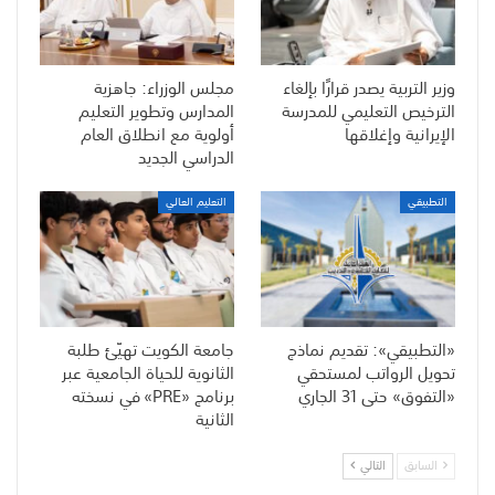
وزير التربية يصدر قرارًا بإلغاء
مجلس الوزراء: جاهزية
الترخيص التعليمي للمدرسة
المدارس وتطوير التعليم
الإيرانية وإغلاقها
أولوية مع انطلاق العام
الدراسي الجديد
التطبيقي
التعليم العالي
«التطبيقي»: تقديم نماذج
جامعة الكويت تهيّئ طلبة
تحويل الرواتب لمستحقي
الثانوية للحياة الجامعية عبر
«التفوق» حتى 31 الجاري
برنامج «PRE» في نسخته
الثانية
السابق
التالي