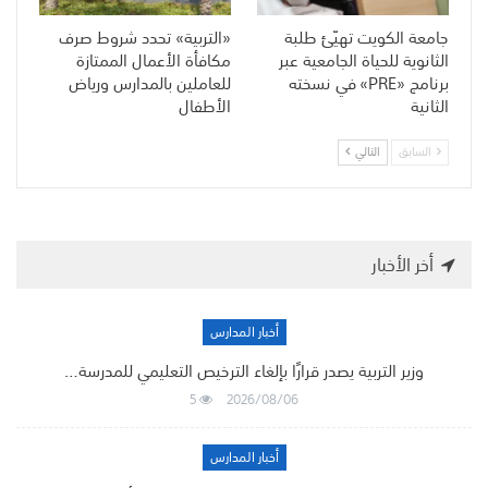
جامعة الكويت تهيّئ طلبة
«التربية» تحدد شروط صرف
الثانوية للحياة الجامعية عبر
مكافأة الأعمال الممتازة
برنامج «PRE» في نسخته
للعاملين بالمدارس ورياض
الثانية
الأطفال
السابق
التالي
أخر الأخبار
أخبار المدارس
وزير التربية يصدر قرارًا بإلغاء الترخيص التعليمي للمدرسة…
5
2026/08/06
أخبار المدارس