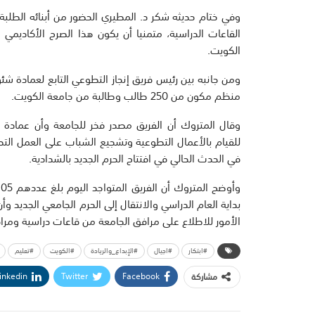
وفي ختام حديثه شكر د. المطيري الحضور من أبنائه الطلبة 
القاعات الدراسية، متمنيا أن يكون هذا الصرح الأكاديمي 
الكويت.
ومن جانبه بين رئيس فريق إنجاز التطوعي التابع لعمادة ش
منظم مكون من 250 طالب وطالبة من جامعة الكويت.
وقال المتروك أن الفريق مصدر فخر للجامعة وأن عمادة 
للقيام بالأعمال التطوعية وتشجيع الشباب على العمل الت
في الحدث الحالي في افتتاح الحرم الجديد بالشدادية.
بداية العام الدراسي والانتقال إلى الحرم الجامعي الجديد
الأمور للاطلاع على مرافق الجامعة من قاعات دراسية ومرا
#ابتكار
#اجيال
#الإبداع_والريادة
#الكويت
#تعليم
inkedin
Twitter
Facebook
مشاركة