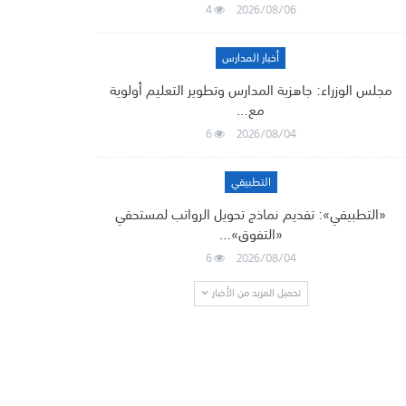
4
2026/08/06
أخبار المدارس
مجلس الوزراء: جاهزية المدارس وتطوير التعليم أولوية
مع…
6
2026/08/04
التطبيقي
«التطبيقي»: تقديم نماذج تحويل الرواتب لمستحقي
«التفوق»…
6
2026/08/04
تحميل المزيد من الأخبار