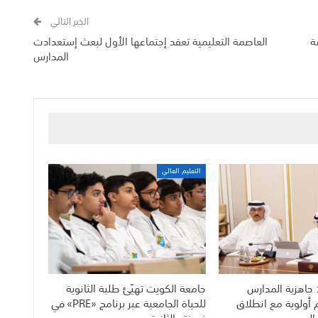
الخبر التالي
حويل 12 مدرسة
العاصمة التعليمية تعقد إجتماعها الأول لبعث إستعدادت
المدارس
التعليم العالي
 جاهزية المدارس
جامعة الكويت تهيّئ طلبة الثانوية
م أولوية مع انطلاق
للحياة الجامعية عبر برنامج «PRE» في
الجديد
نسخته الثانية