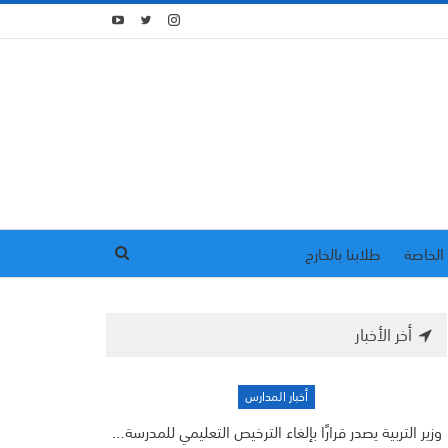
الخاصة
طلابنا بالخارج
أخر الأخبار
أخبار المدارس
وزير التربية يصدر قرارًا بإلغاء الترخيص التعليمي للمدرسة…