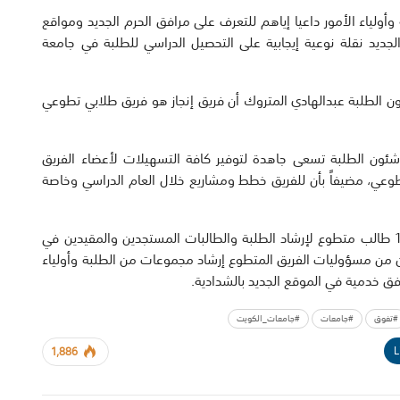
وأولياء الأمور داعيا إياهم للتعرف على مرافق الحرم الجديد ومواقع
الجديد نقلة نوعية إيجابية على التحصيل الدراسي للطلبة في جامعة
ئون الطلبة عبدالهادي المتروك أن فريق إنجاز هو فريق طلابي تطوعي
شئون الطلبة تسعى جاهدة لتوفير كافة التسهيلات لأعضاء الفريق
طوعي، مضيفاً بأن للفريق خطط ومشاريع خلال العام الدراسي وخاصة
وأوضح المتروك أن الفريق المتواجد اليوم بلغ عددهم 105 طالب متطوع لإرشاد الطلبة والطالبات المستجدين والمقيدين في
 وأن من مسؤوليات الفريق المتطوع إرشاد مجموعات من الطلبة وأولياء
فق خدمية في الموقع الجديد بالشدادية.
#تفوق
#جامعات
#جامعات_الكويت
L
1,886