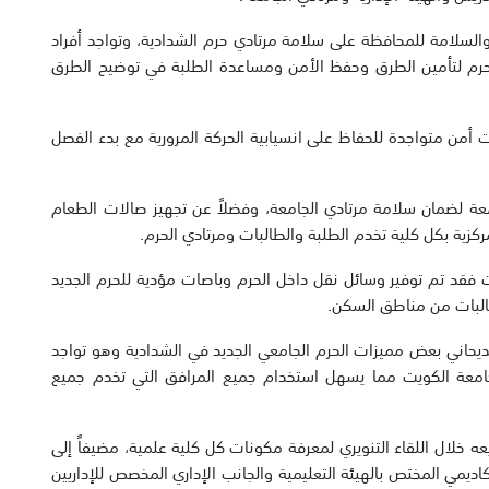
السلامة للمحافظة على سلامة مرتادي حرم الشدادية، وتواجد أفراد
الحرم لتأمين الطرق وحفظ الأمن ومساعدة الطلبة في توضيح الطرق
ات أمن متواجدة للحفاظ على انسيابية الحركة المرورية مع بدء الفصل
معة لضمان سلامة مرتادي الجامعة، وفضلاً عن تجهيز صالات الطعام
ية بكل كلية تخدم الطلبة والطالبات ومرتادي الحرم.
 فقد تم توفير وسائل نقل داخل الحرم وباصات مؤدية للحرم الجديد
طالبات من مناطق السكن.
ديحاني بعض مميزات الحرم الجامعي الجديد في الشدادية وهو تواجد
جامعة الكويت مما يسهل استخدام جميع المرافق التي تخدم جميع
عه خلال اللقاء التنويري لمعرفة مكونات كل كلية علمية، مضيفاً إلى
اديمي المختص بالهيئة التعليمية والجانب الإداري المخصص للإداريين