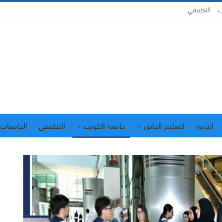
ت
التطبيقي
التربية
التعليم الخاص
جامعة الكويت
التطبيقي
الجامعات 