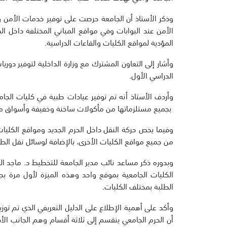
وذكر الأستاذ أن الجامعة حرصت على توفير خدمات الأمن و
الأمن عند البوابات وفي مواقع المباني المختلفة داخل 
المؤدية لمواقع الكليات والقاعات الدراسية.
وأشار إلى التعاون المشترك مع وزارة الداخلية لتوفير دوري
الدراسي الأول.
وأردف الأستاذ أنه تم توفير عيادات طبية في كليات الجا
بجميع مستلزماتها من مأكولات ساخنة وخفيفة وأسواق مركز
وفيما يخص حركة النقل داخل الحرم الجديد ومواقع الكليات
من جميع مواقع الكليات الأخرى، بالإضافة لوسائل نقل ال
وبدوره ذكر مساعد نائب مدير الجامعة للتخطيط د. ماجد ال
الكليات الجامعية بموقع واحد وهذه الميزة لأول مرة ب
الطلبة بمختلف الكليات.
وأكد على أهمية الإطلاع على الدليل التعريفي الذي تم توزي
أن الحرم الجامعي ينقسم إلى ثلاثة أقسام وهم الجانب الأك