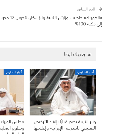
الخبر السابق
«الكهرباء» خاطبت وزارتي التربية والإسكان لت
إلى ذكية 100%
قد يعجبك ايضا
أخبار المدارس
أخبار المدارس
وزير التربية يصدر قرارًا بإلغاء الترخيص
مجلس الوزراء:
التعليمي للمدرسة الإيرانية وإغلاقها
وتطوير التعلي
العام الدراسي 