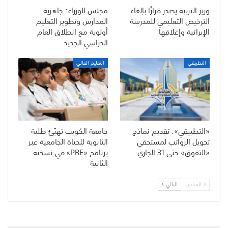
وزير التربية يصدر قرارًا بإلغاء
مجلس الوزراء: جاهزية
الترخيص التعليمي للمدرسة
المدارس وتطوير التعليم
الإيرانية وإغلاقها
أولوية مع انطلاق العام
الدراسي الجديد
التطبيقي
التعليم العالي
«التطبيقي»: تقديم نماذج
جامعة الكويت تهيّئ طلبة
تحويل الرواتب لمستحقي
الثانوية للحياة الجامعية عبر
«التفوق» حتى 31 الجاري
برنامج «PRE» في نسخته
الثانية
السابق
التالي