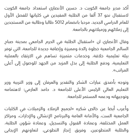
أكد مدير جامعة الكويت د. حسين الأنصاري استعداد جامعة الكويت
لاستقبال نحو 37 ألفا من الطلبة المقيدين في كلياتها للفصل الأول
للعام الدراسي الجديد، مرحبا بانضمام 5012 طالبا وطالبة من المستجدين
إلى زملائهم وزميلاتهم بالجامعة.
وقال الأنصاري ان «استقبال الطلبة في الحرم الجامعي بمدينة صباح
السالم الجامعية خطوة رائدة ومميزة وإضافة جديدة للجامعة، التي توفر
بيئة تعليمية خلاقة، وخدمات متميزة تساهم في الارتقاء بالعملية
التعليمية، ودفع الطلبة إلى بذل المزيد من الجهد للوصول إلى أعلى
المراتب».
وتوجه بأصدق عبارات الشكر والتقدير والعرفان إلى وزير التربية وزير
التعليم العالي الرئيس الأعلى للجامعة د. حامد العازمي؛ لاهتمامه
وتوجيهاته ودعمه المستمر للجامعة.
وأعرب أيضا عن خالص شكره «لجميع الزملاء والزميلات في الكليات
الجامعية الست، والأمانة العامة والبرنامج الإنشائي والإدارات، ومراكز
العمل المختلفة، وعمادة القبول والتسجيل، وعمادة شؤون الطلبة،
والطلبة المتطوعين، وفريق إنجاز التطوعي، لتعاونهم الإيجابي