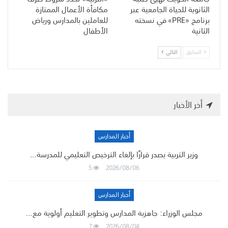
الثانوية للحياة الجامعية عبر
مكافأة الأعمال الممتازة
برنامج «PRE» في نسخته
للعاملين بالمدارس ورياض
الثانية
الأطفال
السابق
التالي
أخر الأخبار
أخبار المدارس
وزير التربية يصدر قرارًا بإلغاء الترخيص التعليمي للمدرسة…
5
2026/08/06
أخبار المدارس
مجلس الوزراء: جاهزية المدارس وتطوير التعليم أولوية مع…
7
2026/08/04