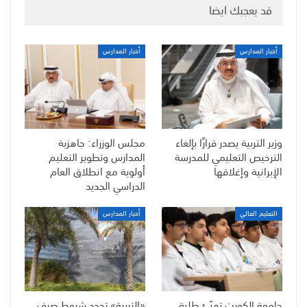
قد يعجبك ايضا
أخبار المدارس
أخبار المدارس
وزير التربية يصدر قرارًا بإلغاء
مجلس الوزراء: جاهزية
الترخيص التعليمي للمدرسة
المدارس وتطوير التعليم
الإيرانية وإغلاقها
أولوية مع انطلاق العام
الدراسي الجديد
التعليم العالي
أخبار المدارس
جامعة الكويت تهيّئ طلبة
«التربية» تحدد شروط صرف