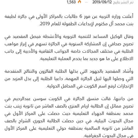
تم النشر بتاريخ
2019/09/12
1,563
أعلنت وزارة التربية عن فوز 6 طالبات بالمراكز الأولى في جائزة لطيفة
بنت محمد آل مكتوم لإبداعات الطفولة للعام 2019.
وقال الوكيل المساعد للتنمية التربوية والأنشطة فيصل المقصيد في
تصريح صحافي إن المشاركة السنوية في الجائزة تسهم في إبراز مواهب
الطلبة في مختلف المجالات خاصة الجوانب الثقافية والأدبية إلى جانب
الاطلاع على ما هو جديد بما يخدم العملية التعليمية.
وأشاد المقصيد بالجهود التي بذلها الطلبة الفائزون والنتائج المتقدمة
التي وصلوا اليها لنيل الجائزة المهمة، داعيا الطلبة إلى بذل المزيد من
الإنجازات لرفع اسم الكويت في المحافل الدولية.
من جانبها، قالت منسق الجائزة في الكويت سوسن عبدالرحيم في
تصريح مماثل إن الطالبة اريام العنزي بالصف العاشر من ثانوية زينب بنت
محمد بمنطقة الجهراء التعليمية حيث حصلت على المركز الأول في
مجال البحوث البيئية، في حين حصلت الطالبة الجوري الشراح بالصف
العاشر من ثانوية السالمية بمنطقة حولي التعليمية على المركز الأول
في مجال البحوث الجغرافية.