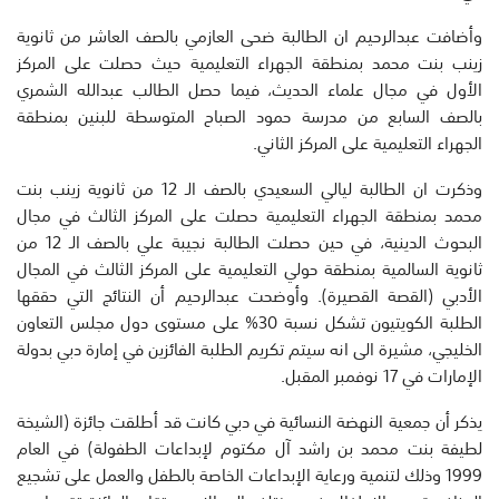
وأضافت عبدالرحيم ان الطالبة ضحى العازمي بالصف العاشر من ثانوية
زينب بنت محمد بمنطقة الجهراء التعليمية حيث حصلت على المركز
الأول في مجال علماء الحديث، فيما حصل الطالب عبدالله الشمري
بالصف السابع من مدرسة حمود الصباح المتوسطة للبنين بمنطقة
الجهراء التعليمية على المركز الثاني.
وذكرت ان الطالبة ليالي السعيدي بالصف الـ 12 من ثانوية زينب بنت
محمد بمنطقة الجهراء التعليمية حصلت على المركز الثالث في مجال
البحوث الدينية، في حين حصلت الطالبة نجيبة علي بالصف الـ 12 من
ثانوية السالمية بمنطقة حولي التعليمية على المركز الثالث في المجال
الأدبي (القصة القصيرة). وأوضحت عبدالرحيم أن النتائج التي حققها
الطلبة الكويتيون تشكل نسبة 30% على مستوى دول مجلس التعاون
الخليجي، مشيرة الى انه سيتم تكريم الطلبة الفائزين في إمارة دبي بدولة
الإمارات في 17 نوفمبر المقبل.
يذكر أن جمعية النهضة النسائية في دبي كانت قد أطلقت جائزة (الشيخة
لطيفة بنت محمد بن راشد آل مكتوم لإبداعات الطفولة) في العام
1999 وذلك لتنمية ورعاية الإبداعات الخاصة بالطفل والعمل على تشجيع