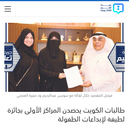
فيصل المقصيد خلال لقائه مع سوسن عبدالرحيم ود.منيرة العجمي
طالبات الكويت يحصدن المراكز الأولى بجائزة
لطيفة لإبداعات الطفولة