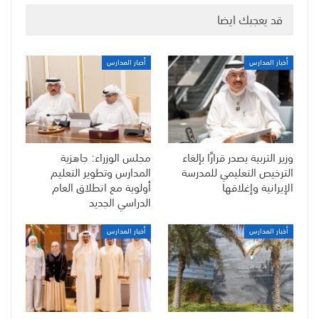
قد يعجبك ايضا
أخبار المدارس
أخبار المدارس
وزير التربية يصدر قرارًا بإلغاء
مجلس الوزراء: جاهزية
الترخيص التعليمي للمدرسة
المدارس وتطوير التعليم
الإيرانية وإغلاقها
أولوية مع انطلاق العام
الدراسي الجديد
أخبار المدارس
أخبار المدارس