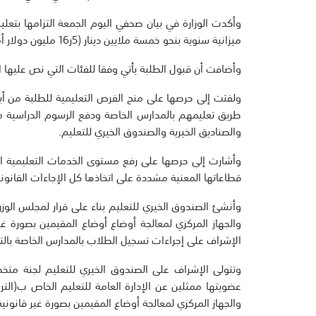
وأكدت الوزارة في بيان صحفي اليوم الجمعة التزامها بتعل
ميزانية سنوية بنحو خمسة ملايين دينار (5ر16 مليون دولار أمريكي) لتعليم الفئات الأخرى بالمدارس الخاصة.
وأضافت أن قبول الطلبة يأتي وفقا للفئات التي نص عليها القراران الوزاريان 115/2016 و 2016
ولفتت إلى حرصها على منح الفرص التعليمية للطلبة من أبنا
طريق تعليمهم بالمدارس الخاصة ودفع الرسوم الدراسية من
والصناديق الخيرية والصندوق الخيري للتعليم.
وأشارت إلى حرصها على رفع مستوى الخدمات التعليمية الت
قطاعاتها المعنية مشددة على اتخاذها كل الإجاءات القانوني
والجهاز المركزي لمعالجة أوضاع أوضاع المقيمين بصورة غير
الإشراف على إجراءات تسجيل الطلاب بالمدارس الخاصة بالت
وتتولى الإشراف على الصندوق الخيري للتعليم لجنة متخص
عضويتها ممثلين عن الإدارة العامة للتعليم الخاص ب(التربي
والجهاز المركزي لمعالجة أوضاع المقيمين بصورة غير قانونية وا