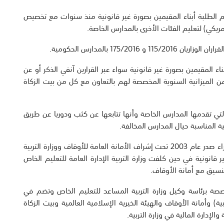
يم الطلبة أبناء المقيمين بصورة غير قانونية منذ سنوات مع تخصيص
175/ بالمدارس الحكومية.
ء المقيمين بصورة غير قانونية سواء عبر القرارين آنفي الذكر أو عن
 الميزانية السنوية المخصصة لهم بالتعاون مع كل من بيت الزكاة
ي تقدمها المدارس الخاصة وأنها تتابعها عن كثب ودوريا عن طريق
ة المناسبة حيال المدارس المخالفة.
وأنشئ الصندوق الخيري للتعليم بناء على قرار لمجلس الوزراء صدر عام 2003 تحت إشراف الأمانة العامة للأوقاف ووزارة التربية
 قانونية في حين كلفت وزارة التربية الإدارة العامة للتعليم الخاص
نسيق مع أمانة الأوقاف.
صة برئاسة وكيل وزارة التربية المساعد للتعليم الخاص وتضم في
ة) وأمانة الأوقاف والهيئة الخيرية الإسلامية العالمية وبيت الزكاة
لإدارة المالية في وزارة التربية.