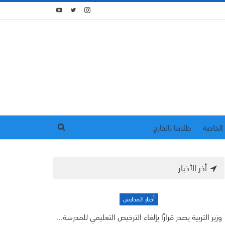
الخاصة
طلابنا بالخارج
أخر الأخبار
أخبار المدارس
وزير التربية يصدر قرارًا بإلغاء الترخيص التعليمي للمدرسة…