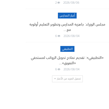
2
2026/08/06
أخبار المدارس
مجلس الوزراء: جاهزية المدارس وتطوير التعليم أولوية
مع…
6
2026/08/04
التطبيقي
«التطبيقي»: تقديم نماذج تحويل الرواتب لمستحقي
«التفوق»…
6
2026/08/04
تحميل المزيد من الأخبار