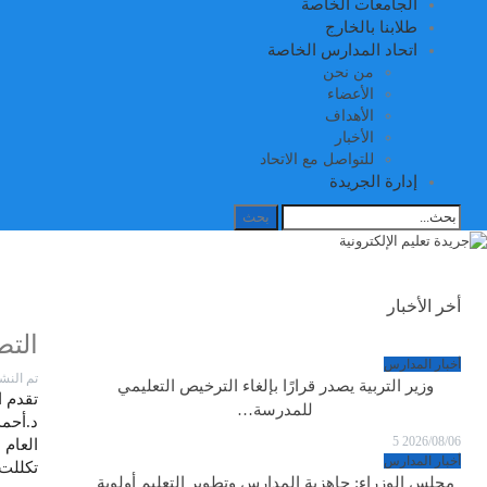
الجامعات الخاصة
طلابنا بالخارج
اتحاد المدارس الخاصة
من نحن
الأعضاء
الأهداف
الأخبار
للتواصل مع الاتحاد
إدارة الجريدة
أخر الأخبار
التط
أخبار المدارس
تم النش
وزير التربية يصدر قرارًا بإلغاء الترخيص التعليمي
تقدم ا
للمدرسة…
د.أحمد
5
2026/08/06
العام 
أخبار المدارس
تكللت 
مجلس الوزراء: جاهزية المدارس وتطوير التعليم أولوية