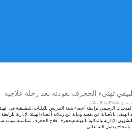
بيقي تهنىء الحجرف بعودته بعد رحلة علاجية
ر بتاريخ
2019/09/23
1٬270
لمتحدث الرسمي ل‍رابطة أعضاء هيئة التدريس للكليات التطبيقية في الهيئة
 الهيفي بالأصالة عن نفسه ونيابة عن زملائه أعضاء الهيئة الإدارية للرابطة
للشؤون الإدارية والمالية بالهيئة م.حجرف فلاح الحجرف بمناسبة عودته سا
بالنجاح بفضل الله تعالى.