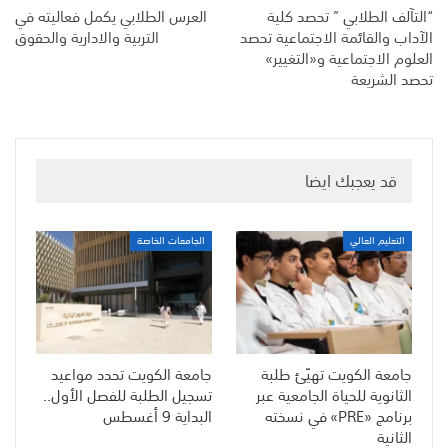
“التآلف الطلابي ” تحصد كلية
العرس الطلابي يكمل فعاليته في
الآداب والقائمة الاجتماعية تحصد
التربية والادارية والحقوق
العلوم الاجتماعية و«التغيير»
تحصد الشريعة
قد يعجبك ايضا
التعليم العالي
الجامعات الخاصة
جامعة الكويت تهيّئ طلبة
جامعة الكويت تحدد مواعيد
الثانوية للحياة الجامعية عبر
تسجيل الطلبة للفصل الأول..
برنامج «PRE» في نسخته
البداية 9 أغسطس
الثانية