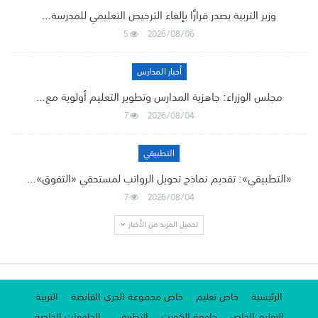
وزير التربية يصدر قرارًا بإلغاء الترخيص التعليمي للمدرسة…
5
2026/08/06
أخبار المدارس
مجلس الوزراء: جاهزية المدارس وتطوير التعليم أولوية مع…
7
2026/08/04
التطبيقي
«التطبيقي»: تقديم نماذج تحويل الرواتب لمستحقي «التفوق»…
7
2026/08/04
تحميل المزيد من الأخبار
الرئيسية
خاص تعليم
خاص مجموعة الجري القابضة
التربية
التعليم الخاص
جامعة الكويت
التطبيقي
الجامعات الخاصة