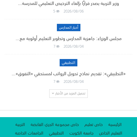
وزير التربية يصدر قرارًا بإلغاء الترخيص التعليمي للمدرسة…
5
2026/08/06
أخبار المدارس
مجلس الوزراء: جاهزية المدارس وتطوير التعليم أولوية مع…
7
2026/08/04
التطبيقي
«التطبيقي»: تقديم نماذج تحويل الرواتب لمستحقي «التفوق»…
7
2026/08/04
تحميل المزيد من الأخبار
الرئيسية
خاص تعليم
خاص مجموعة الجري القابضة
التربية
التعليم الخاص
جامعة الكويت
التطبيقي
الجامعات الخاصة