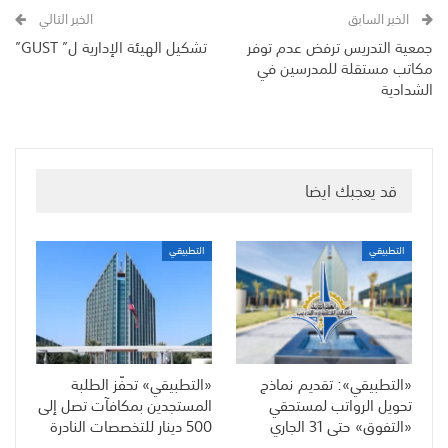
الخبر السابق
الخبر التالي
جمعية التدريس ترفض عدم توفر
تشكيل الهيئة الإدارية ل” GUST”
مكاتب مستقلة للمدرسين في
الشدادية
قد يعجبك ايضا
التطبيقي
التطبيقي
«التطبيقي»: تقديم نماذج
«التطبيقي» تحفّز الطلبة
تحويل الرواتب لمستحقي
المستجدين بمكافآت تصل إلى
«التفوق» حتى 31 الجاري
500 دينار للتخصصات النادرة