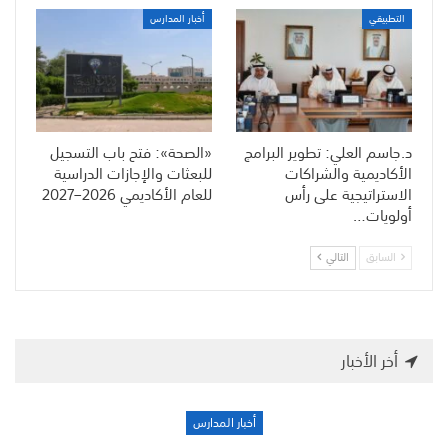
التطبيقي
أخبار المدارس
د.جاسم العلي: تطوير البرامج
«الصحة»: فتح باب التسجيل
الأكاديمية والشراكات
للبعثات والإجازات الدراسية
الاستراتيجية على رأس
للعام الأكاديمي 2026–2027
أولويات…
السابق
التالي
أخر الأخبار
أخبار المدارس