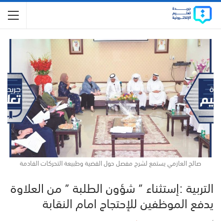
صالح العازمي يستمع لشرح مفصل حول القضية وطبيعة التحركات القادمة
التربية :إستثناء ” شؤون الطلبة ” من العلاوة
يدفع الموظفين للإحتجاج امام النقابة