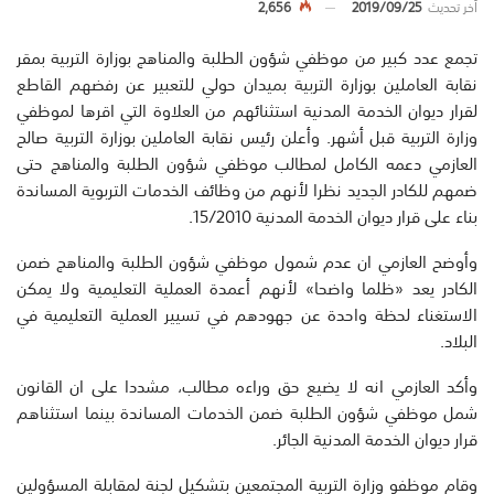
أخر تحديث
2019/09/25
2,656
تجمع عدد كبير من موظفي شؤون الطلبة والمناهج بوزارة التربية بمقر
نقابة العاملين بوزارة التربية بميدان حولي للتعبير عن رفضهم القاطع
لقرار ديوان الخدمة المدنية استثنائهم من العلاوة التي اقرها لموظفي
وزارة التربية قبل أشهر. وأعلن رئيس نقابة العاملين بوزارة التربية صالح
العازمي دعمه الكامل لمطالب موظفي شؤون الطلبة والمناهج حتى
ضمهم للكادر الجديد نظرا لأنهم من وظائف الخدمات التربوية المساندة
بناء على قرار ديوان الخدمة المدنية 15/2010.
وأوضح العازمي ان عدم شمول موظفي شؤون الطلبة والمناهج ضمن
الكادر يعد «ظلما واضحا» لأنهم أعمدة العملية التعليمية ولا يمكن
الاستغناء لحظة واحدة عن جهودهم في تسيير العملية التعليمية في
البلاد.
وأكد العازمي انه لا يضيع حق وراءه مطالب، مشددا على ان القانون
شمل موظفي شؤون الطلبة ضمن الخدمات المساندة بينما استثناهم
قرار ديوان الخدمة المدنية الجائر.
وقام موظفو وزارة التربية المجتمعين بتشكيل لجنة لمقابلة المسؤولين