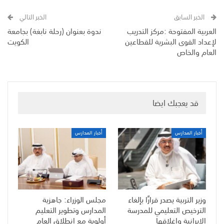
الخبر السابق
الخبر التالي
العربية المفتوحة :مركز التدريب
ندوة بعنوان (رحلة نابغة) بجامعة
لإعداد القوى البشرية للقطاعين
الكويت
العام والخاص
قد يعجبك ايضا
أخبار المدارس
أخبار المدارس
وزير التربية يصدر قرارًا بإلغاء
مجلس الوزراء: جاهزية
الترخيص التعليمي للمدرسة
المدارس وتطوير التعليم
الإيرانية وإغلاقها
أولوية مع انطلاق العام