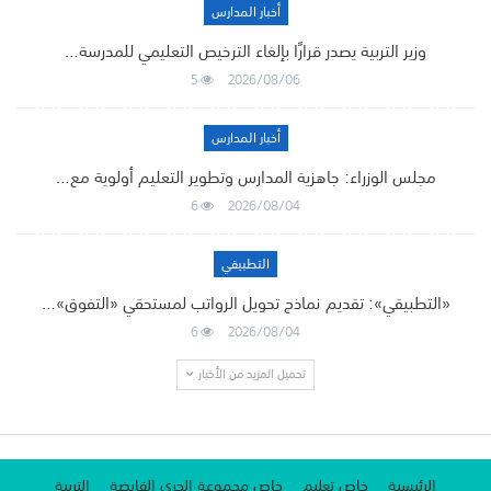
أخبار المدارس
وزير التربية يصدر قرارًا بإلغاء الترخيص التعليمي للمدرسة…
5
2026/08/06
أخبار المدارس
مجلس الوزراء: جاهزية المدارس وتطوير التعليم أولوية مع…
6
2026/08/04
التطبيقي
«التطبيقي»: تقديم نماذج تحويل الرواتب لمستحقي «التفوق»…
6
2026/08/04
تحميل المزيد من الأخبار
الرئيسية
خاص تعليم
خاص مجموعة الجري القابضة
التربية