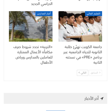
الدراسي الجديد
التعليم العالي
أخبار المدارس
جامعة الكويت تهيّئ طلبة
«التربية» تحدد شروط صرف
الثانوية للحياة الجامعية عبر
مكافأة الأعمال الممتازة
برنامج «PRE» في نسخته
للعاملين بالمدارس ورياض
الثانية
الأطفال
السابق
التالي
أخر الأخبار