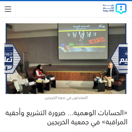
المتحدثون في ندوة الخريجين
«الحسابات الوهمية… ضرورة التشريع وأحقية
المراقبة» في جمعية الخريجين