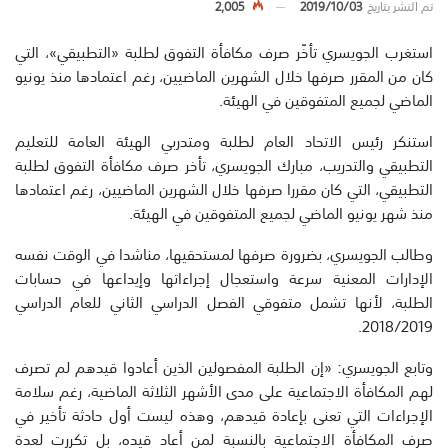
تم النشر بتاريخ
2019/10/03
2,005
استغرب الجويسري تأخّر صرف مكافأة التفوق لطلبة «التطبيقي»، التي
كان من المقرر صرفها خلال الشهرين الماضيين، رغم اعتمادها منذ يونيو
الماضي لجميع المتفوقين في الهيئة.
استنكر رئيس الاتحاد العام لطلبة ومتدربي الهيئة العامة للتعليم
التطبيقي والتدريب، مبارك الجويسري، تأخر صرف مكافأة التفوق لطلبة
التطبيقي، التي كان مقررا صرفها خلال الشهرين الماضيين، رغم اعتمادها
منذ شهر يونيو الماضي لجميع المتفوقين في الهيئة.
وطالب الجويسري، بضرورة صرفها لمستحقيها، مناشدا في الوقت نفسه
الإدارات المعنية سرعة واستعجال إجراءاتها وإيداعها في حسابات
الطلبة، لأنها تشمل متفوقي الفصل الدراسي الثاني للعام الدراسي
2018/2019.
وتابع الجويسري: «إن الطلبة المفصولين الذين أعادوا قيدهم لم تصرف
لهم المكافأة الاجتماعية على مدى الأشهر الثلاثة الماضية، رغم سلامة
الإجراءات التي تعنى بإعادة قيدهم، وهذه ليست أول حادثة تأخير في
صرف المكافأة الاجتماعية بالنسبة لمن أعاد قيده، بل تكررت لعدة