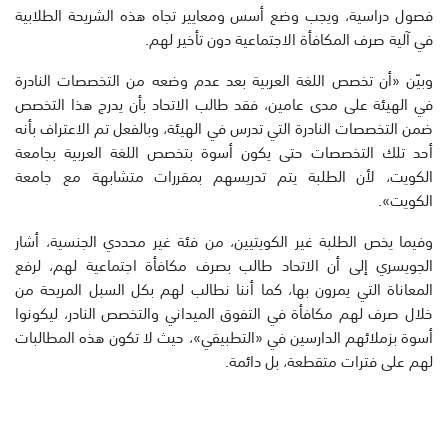
فصول دراسية، ويجب وضع أسس ومعايير تجاه هذه الشريحة الطلابية
في آلية صرف المكافأة الاجتماعية دون تأخير لهم.
وبيّن «أن تخصص اللغة العربية بعد عدم وضعه من التخصصات النادرة
في الهيئة على مدى عامين، فقد طالب الاتحاد بأن يدرج هذا التخصص
ضمن التخصصات النادرة التي تدرس في الهيئة، وبالفعل تم الاعتراف بأنه
أحد تلك التخصصات حتى يكون أسوة بتخصص اللغة العربية بجامعة
الكويت، لأن الطلبة يتم تدريسهم بمقررات متشابهة مع جامعة
الكويت».
وفيما يخص الطلبة غير الكويتيين، من فئة غير محددي الجنسية، أشار
الجويسري إلى أن الاتحاد طالب بصرف مكافأة اجتماعية لهم، لرفع
المعاناة التي يمرون بها، كما أننا نطالب لهم بكل السبل المريحة من
خلال صرف لهم مكافأة في التفوق الميداني والتخصص النادر، ليكونوا
أسوة بزملائهم الدارسين في «التطبيقي»، حيث لا تكون هذه المطالبات
لهم على فترات متقطعة، بل دائمة.