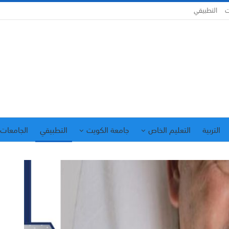
ت
التطبيقي
التربية
التعليم الخاص
جامعة الكويت
التطبيقي
الجامعات 