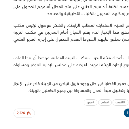
 عميد الكلية أ.د فريح العنزي على فتح المجال أمامهم للحصول على
 زملائهم المدربين بالكليات التطبيقية والمعاهد.
يح العنزي لاستجابته لمطلب الرابطة، والشكر موصول لرئيس مكتب
حقق هذا الإنجاز الذي يفتح المجال أمام المدربين في مكتب التربية
ين ممن تنطبق عليهم الشروط التقدم للحصول على إجازة التفرغ العلمي
ب أعضاء هيئة التدريب بمكتب التربية العملية، موضحا أن هذا الملف
لإدارة الهيئة تمهيدا لعرضه على مجلس الإدارة الموقر ومساواة
 جميع القضايا في ظل وجود فريق قيادي من الهيئة قادر علي الإنجاز
ا وتطبيق مبدأ العدل والمساواة بين جميع العاملين بالهيئة.
#الكويت
#تعليم
#تفوق
L
2,224