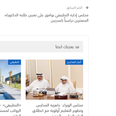
الخبر السابق
مجلس إدارة التطبيقي يوافق على تعيين طلبة الدكتوراه
المتعثرين دراسياً كمدربين
قد يعجبك ايضا
أخبار المدارس
التطبيقي
مجلس الوزراء: جاهزية المدارس
«التطبيقي»: ت
وتطوير التعليم أولوية مع انطلاق
العام الدراسي الجديد
الجاري