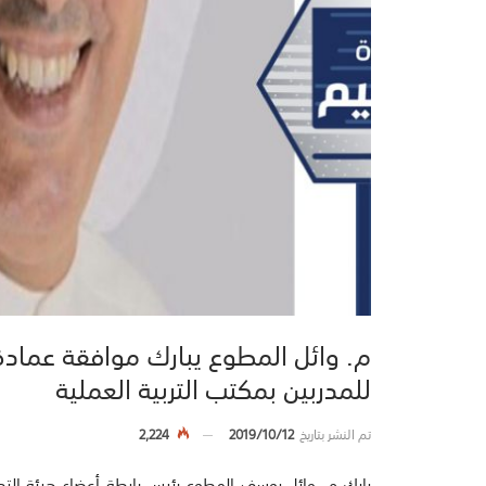
م. وائل المطوع يبارك موافقة عمادة 
للمدربين بمكتب التربية العملية
تم النشر بتاريخ
2019/10/12
2,224
بارك م. وائل يوسف المطوع رئيس رابطة أعضاء هيئة التدري