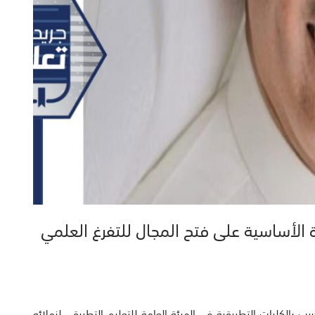
الأساسية على فتح المجال للتفرغ العلمي
ب بالكليات التطبيقية في الهيئة العامة للتعليم التطبيقي لزملائه