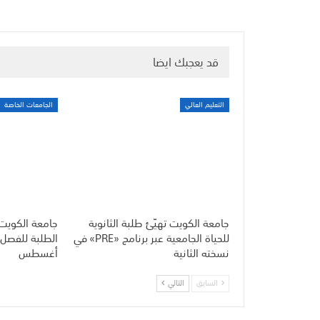
قد يعجبك ايضا
التعليم العالي
الجامعات الخاصة
جامعة الكويت تهيّئ طلبة الثانوية
جامعة الكويت
للحياة الجامعية عبر برنامج «PRE» في
نسخته الثانية
أغسطس
السابق
التالي