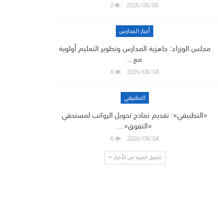
2
2026/08/06
أخبار المدارس
مجلس الوزراء: جاهزية المدارس وتطوير التعليم أولوية
مع…
6
2026/08/04
التطبيقي
«التطبيقي»: تقديم نماذج تحويل الرواتب لمستحقي
«التفوق»…
6
2026/08/04
تحميل المزيد من الأخبار