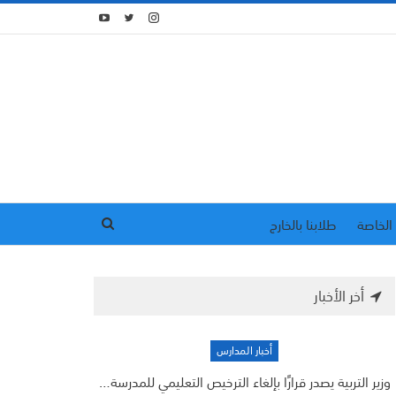
الخاصة
طلابنا بالخارج
أخر الأخبار
أخبار المدارس
وزير التربية يصدر قرارًا بإلغاء الترخيص التعليمي للمدرسة…