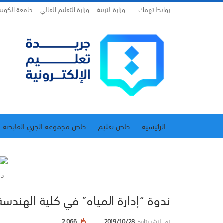
روابط تهمك ::
وزارة التربية
وزارة التعليم العالي
جامعة الكوي
الرئيسية
خاص تعليم
خاص مجموعة الجري القابضة
اتحاد المدارس الخاصة
إدارة الجريدة
د.
ندوة “إدارة المياه” في كلية الهندسة
تم النشر بتاريخ
2019/10/28
2,066