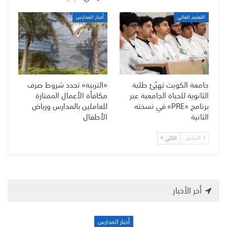
التعليم العالي
أخبار المدارس
جامعة الكويت تهيّئ طلبة
«التربية» تحدد شروط صرف
الثانوية للحياة الجامعية عبر
مكافأة الأعمال الممتازة
برنامج «PRE» في نسخته
للعاملين بالمدارس ورياض
الثانية
الأطفال
السابق
التالي
أخر الأخبار
أخبار المدارس