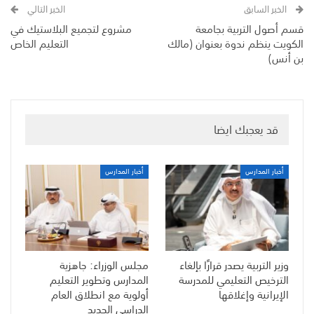
الخبر السابق
الخبر التالي
قسم أصول التربية بجامعة
مشروع لتجميع البلاستيك في
الكويت ينظم ندوة بعنوان (مالك
التعليم الخاص
بن أنس)
قد يعجبك ايضا
أخبار المدارس
أخبار المدارس
وزير التربية يصدر قرارًا بإلغاء
مجلس الوزراء: جاهزية
الترخيص التعليمي للمدرسة
المدارس وتطوير التعليم
الإيرانية وإغلاقها
أولوية مع انطلاق العام
الدراسي الجديد