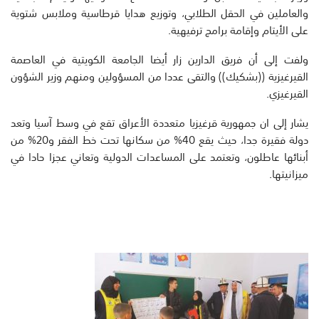
والعاملين في الحقل الطلابي، وتوزيع هدايا قرطاسية وملابس شتوية
على الأيتام وإقامة برامج ترفيهية.
ولفت إلى أن فريق الدارين زار أيضا الجامعة الكويتية في العاصمة
القيرغيزية ((بشكيك)) والتقى عددا من المسؤولين ومنهم وزير الشؤون
القيرغيزي.
يشار إلى ان جمهورية قرغيزيا متعددة الأعراق تقع في وسط آسيا وتعد
دولة فقيرة جدا، حيث يقع 40% من سكانها تحت خط الفقر و20% من
أبنائها عاطلون، وتعتمد على المساعدات الدولية وتعاني عجزا حادا في
ميزانيتها.