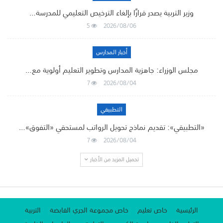
وزير التربية يصدر قرارًا بإلغاء الترخيص التعليمي للمدرسة…
5
2026/08/06
أخبار المدارس
مجلس الوزراء: جاهزية المدارس وتطوير التعليم أولوية مع…
7
2026/08/04
التطبيقي
«التطبيقي»: تقديم نماذج تحويل الرواتب لمستحقي «التفوق»…
7
2026/08/04
تحميل المزيد من الأخبار
الرئيسية
خاص تعليم
خاص مجموعة الجري القابضة
التربية