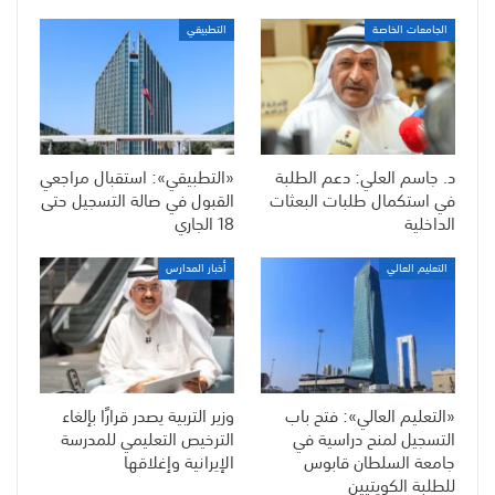
الجامعات الخاصة
التطبيقي
د. جاسم العلي: دعم الطلبة
«التطبيقي»: استقبال مراجعي
في استكمال طلبات البعثات
القبول في صالة التسجيل حتى
الداخلية
18 الجاري
التعليم العالي
أخبار المدارس
«التعليم العالي»: فتح باب
وزير التربية يصدر قرارًا بإلغاء
التسجيل لمنح دراسية في
الترخيص التعليمي للمدرسة
جامعة السلطان قابوس
الإيرانية وإغلاقها
للطلبة الكويتيين