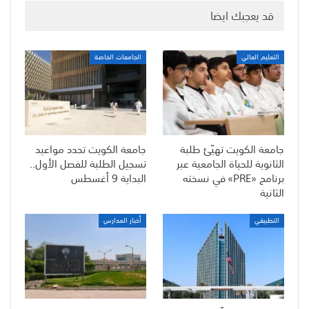
قد يعجبك ايضا
التعليم العالي
الجامعات الخاصة
جامعة الكويت تهيّئ طلبة
جامعة الكويت تحدد مواعيد
الثانوية للحياة الجامعية عبر
تسجيل الطلبة للفصل الأول..
برنامج «PRE» في نسخته
البداية 9 أغسطس
الثانية
التطبيقي
أخبار المدارس