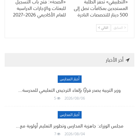
«التطبيقي» تحفّز الطلبة
«الصحة»: فتح باب التسجيل
المستجدين بمكافآت تصل إلى
للبعثات والإجازات الدراسية
500 دينار للتخصصات النادرة
للعام الأكاديمي 2026–2027
السابق
التالي
أخر الأخبار
أخبار المدارس
وزير التربية يصدر قرارًا بإلغاء الترخيص التعليمي للمدرسة…
5
2026/08/06
أخبار المدارس
مجلس الوزراء: جاهزية المدارس وتطوير التعليم أولوية مع…
7
2026/08/04