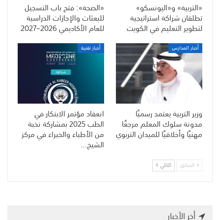
«التربية» و«اليونسكو»
«الصحة»: فتح باب التسجيل
تطلقان شراكة استراتيجية
للبعثات والإجازات الدراسية
لتطوير التعليم في الكويت
للعام الأكاديمي 2026–2027
أخبار المدارس
أخبار تقنية
وزير التربية يعتمد رسميًا
انعقاد مؤتمر الابتكار في
مدونة سلوك المعلم مرجعًا
الطب 2025 بمشاركة نخبة
مهنيًا وأخلاقيًا للميدان التربوي
من الأطباء والخبراء في مركز
الشيخ…
السابق
التالي
أخر الأخبار