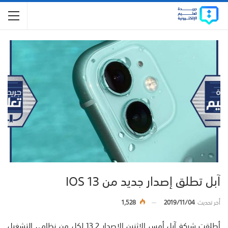
آبل تطلق إصدار جديد من IOS 13
أخر تحديث
2019/11/04
1,528
أطلقت شركة آبل أمس الاثنين الإصدار 13.2 لكل من نظامي التشغيل