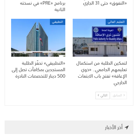
«التفوق» حتى 31 الجاري
برنامج «PRE» في نسخته
الثانية
التعليم العالي
التطبيقي
لتمكين الطلبة من استكمال
«التطبيقي» تحفّز الطلبة
تعليمهم الجامعي.. «ذوي
المستجدين بمكافآت تصل إلى
الإعاقة» تفتح باب الابتعاث
500 دينار للتخصصات النادرة
الخارجي
السابق
التالي
أخر الأخبار