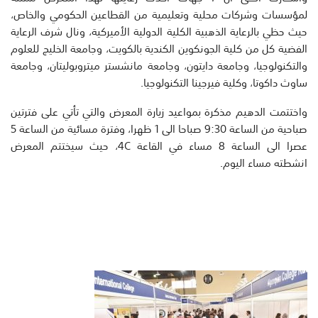
لمؤسسات وشركات محلية وتعليمية من القطاعين الحكومي والخاص،
حيث حظي بالرعاية الذهبية الكلية الدولية الأميركية، ونال شرف الرعاية
الفضية كل من كلية الجونكوين الكندية بالكويت، وجامعة الخليج للعلوم
والتكنولوجيا، وجامعة دايتون، وجامعة مانشستر ميتروبوليتان، وجامعة
ساوث داكوتا، وكلية فيرجينا التكنولوجيا.
واختتمت الدهيم مذكرة بمواعيد زيارة المعرض والتي تأتي على فترتين
صباحية من الساعة 9:30 صباحا الى 1 ظهرا، وفترة مسائية من الساعة 5
عصرا الى الساعة 8 مساء في القاعة 4C، حيث سيختتم المعرض
انشطته مساء اليوم.