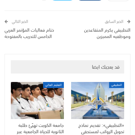
الخبر السابق
الخبر التالي
التطبيقي يكرم المتقاعدين
ختام فعاليات المؤتمر العربي
وموظفيه المميزين
الخامس للتدريب بالمفتوحة
قد يعجبك ايضا
التطبيقي
التعليم العالي
«التطبيقي»: تقديم نماذج
جامعة الكويت تهيّئ طلبة
تحويل الرواتب لمستحقي
الثانوية للحياة الجامعية عبر