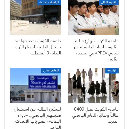
التعليم العالي
الجامعات الخاصة
جامعة الكويت تهيّئ طلبة
جامعة الكويت تحدد مواعيد
الثانوية للحياة الجامعية عبر
تسجيل الطلبة للفصل الأول..
برنامج «PRE» في نسخته
البداية 9 أغسطس
الثانية
الرئيسية
التعليم العالي
جامعة الكويت تقبل 8409
لتمكين الطلبة من استكمال
طالباً وطالبة للعام الجامعي
تعليمهم الجامعي.. «ذوي
الجديد
الإعاقة» تفتح باب الابتعاث
الخارجي