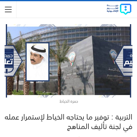
حمزة الخياط
التربية : توفير ما يحتاجه الخياط لإستمرار عمله
في لجنة تأليف المناهج