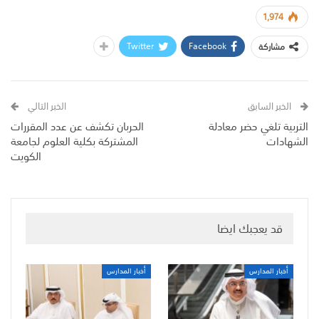
1,974
Twitter
Facebook
مشاركة
الخبر السابق
الخبر التالي
التربية تلغي حضر معادلة
الحربان تكشف عن عدد المقررات
الشهادات
المشتركة بكلية العلوم لجامعة
الكويت
قد يعجبك ايضا
أخبار المدارس
أخبار المدارس