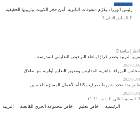
أخبار المدارس
رئيس الوزراء يكرّم متفوقات الثانوية: أنتن فخر الكويت وثروتها الحقيقية
السابق
التالي
أخبار إضافية
وزير التربية يصدر قرارًا بإلغاء الترخيص التعليمي للمدرسة…
2026/08/06
مجلس الوزراء: جاهزية المدارس وتطوير التعليم أولوية مع انطلاق…
2026/08/04
«التربية» تحدد شروط صرف مكافأة الأعمال الممتازة للعاملين…
2026/08/04
السابق
التالي
1 من 1٬122
الرئيسية
خاص تعليم
خاص مجموعة الجري القابضة
التربية