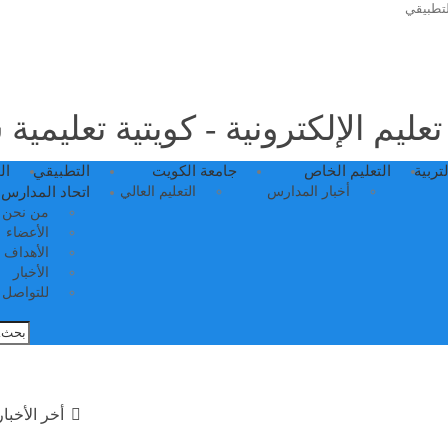
لتطبيقي
عليم الإلكترونية - كويتية تعليمية
لتربية
التعليم الخاص
جامعة الكويت
التطبيقي
ال
أخبار المدارس
التعليم العالي
اتحاد المدارس 
من نحن
الأعضاء
الأهداف
الأخبار
للتواصل م
أخر الأخبار