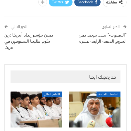
Twitter
Facebook
مشاركة
الخبر السابق
الخبر التالي
“المفتوحة” تحدد موعد حفل
ضمن مؤتمر إتحاد أمريكا :زين
التخريج الدفعة الرابعة عشرة
تكرم طلبتنا المتفوقين في
أمريكا
قد يعجبك ايضا
الجامعات الخاصة
التعليم العالي