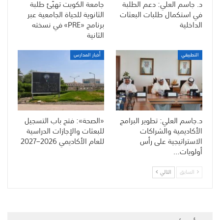
د. جاسم العلي: دعم الطلبة
جامعة الكويت تهيّئ طلبة
في استكمال طلبات البعثات
الثانوية للحياة الجامعية عبر
الداخلية
برنامج «PRE» في نسخته
الثانية
التطبيقي
أخبار المدارس
د.جاسم العلي: تطوير البرامج
«الصحة»: فتح باب التسجيل
الأكاديمية والشراكات
للبعثات والإجازات الدراسية
الاستراتيجية على رأس
للعام الأكاديمي 2026–2027
أولويات…
السابق
التالي