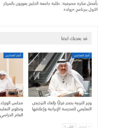
بأفضل فكرة مصرفية: طلبة جامعة الخليج يفوزون بالمركز
الاول ببرنامج «رواد»
قد يعجبك ايضا
أخبار المدارس
أخبار المدارس
وزير التربية يصدر قرارًا بإلغاء الترخيص
مجلس الوزراء:
التعليمي للمدرسة الإيرانية وإغلاقها
وتطوير التعلي
العام الدراسي 
السابق
التالي