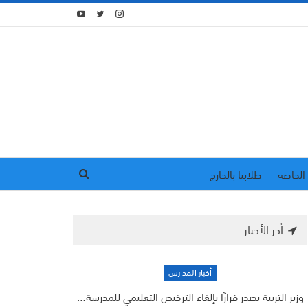
الخاصة
طلابنا بالخارج
أخر الأخبار
أخبار المدارس
وزير التربية يصدر قرارًا بإلغاء الترخيص التعليمي للمدرسة…