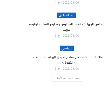
4
2026/08/06
أخبار المدارس
مجلس الوزراء: جاهزية المدارس وتطوير التعليم أولوية
مع…
6
2026/08/04
التطبيقي
«التطبيقي»: تقديم نماذج تحويل الرواتب لمستحقي
«التفوق»…
6
2026/08/04
تحميل المزيد من الأخبار