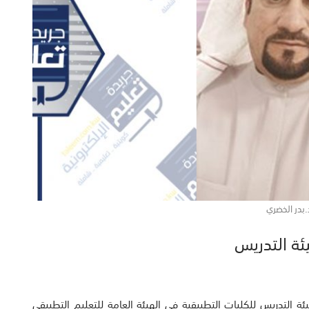
.بدر الخضري
ئة التدريس
يئة التدريس للكليات التطبيقية في الهيئة العامة للتعليم التطبيقي