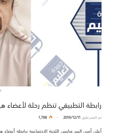
د
رابطة التطبيقي تنظم رحلة لأعضاء هي
تم النشر بتاريخ
2019/12/11
1,798
أعلن أمين السر ورئيس اللجنة الاجتماعية ب‍رابطة أعضاء ه