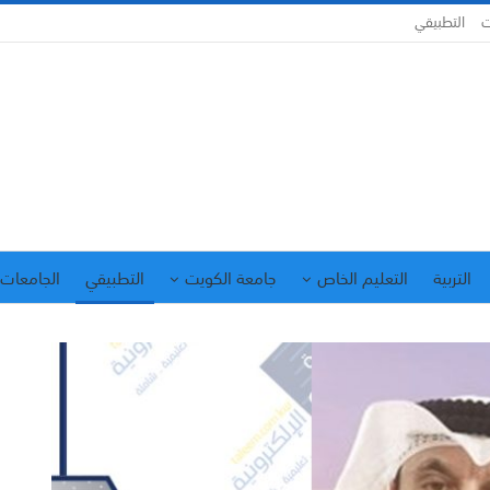
ت
التطبيقي
التربية
التعليم الخاص
جامعة الكويت
التطبيقي
الجامعات 