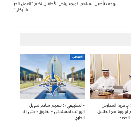
بهدف تأصيل المناهج :تويجه رياض الأطفال نظم “العمل الحر
بالأركان”
التطبيقي
 جاهزية المدارس
«التطبيقي»: تقديم نماذج تحويل
م أولوية مع انطلاق
الرواتب لمستحقي «التفوق» حتى 31
الجديد
الجاري