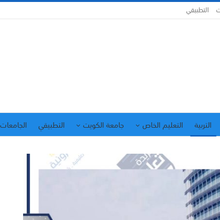
ت
التطبيقي
التربية
التعليم الخاص
جامعة الكويت
التطبيقي
الجامعات 