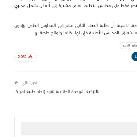
قتصر فقط على مدارس التعليم العام، مشيرة إلى أنه لن يشمل مديري
خاصة، لاسيما أن طلبة الصف الثاني عشر في المدارس الخاص يؤدون
ا يتعلق بالمدارس الأجنبية فإن لها نظاما ولوائح خاصة بها.
زارة_التربية
L
2,032
الخبر التالي
بالتزكية :الوحدة الطلابية تقود إتحاد طلبة امريكا