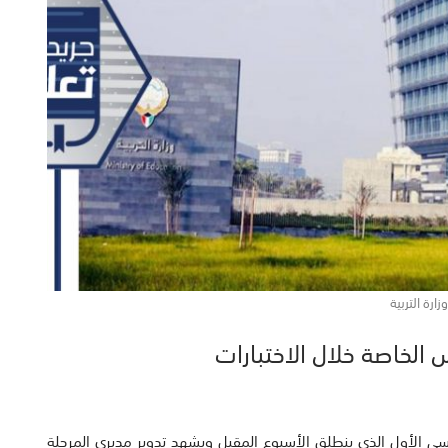
وزارة التربية
س الخاصة خلال الاختبارات
دراسي الأول الذي ينطلق الأسبوع المقبل ويشهد تدوير مديري المرحلة