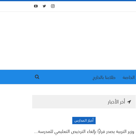
الخاصة
طلابنا بالخارج
أخر الأخبار
أخبار المدارس
وزير التربية يصدر قرارًا بإلغاء الترخيص التعليمي للمدرسة…