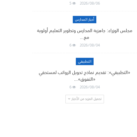
5
2026/08/06
أخبار المدارس
مجلس الوزراء: جاهزية المدارس وتطوير التعليم أولوية
مع…
6
2026/08/04
التطبيقي
«التطبيقي»: تقديم نماذج تحويل الرواتب لمستحقي
«التفوق»…
6
2026/08/04
تحميل المزيد من الأخبار