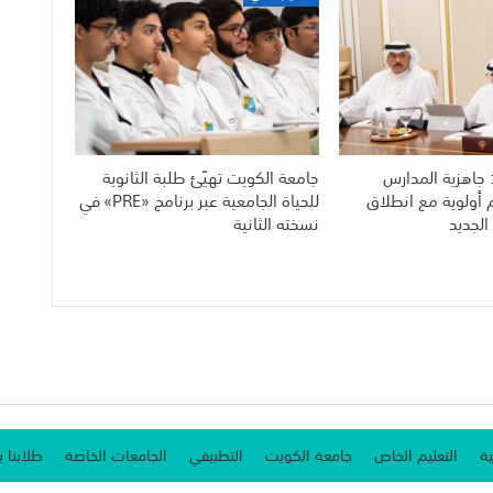
 جاهزية المدارس
جامعة الكويت تهيّئ طلبة الثانوية
م أولوية مع انطلاق
للحياة الجامعية عبر برنامج «PRE» في
الجديد
نسخته الثانية
ية
التعليم الخاص
جامعة الكويت
التطبيقي
الجامعات الخاصة
طلابنا ب