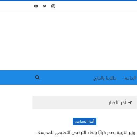
الخاصة
طلابنا بالخارج
أخر الأخبار
أخبار المدارس
وزير التربية يصدر قرارًا بإلغاء الترخيص التعليمي للمدرسة…