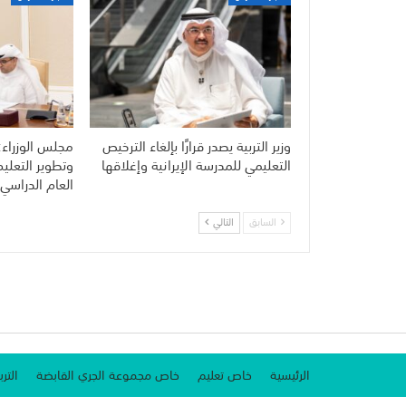
وزير التربية يصدر قرارًا بإلغاء الترخيص
مجلس الوزراء:
التعليمي للمدرسة الإيرانية وإغلاقها
وتطوير التعلي
العام الدراسي 
السابق
التالي
الرئيسية
خاص تعليم
خاص مجموعة الجري القابضة
الترب