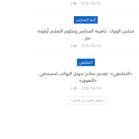
2
2026/08/06
أخبار المدارس
مجلس الوزراء: جاهزية المدارس وتطوير التعليم أولوية
مع…
6
2026/08/04
التطبيقي
«التطبيقي»: تقديم نماذج تحويل الرواتب لمستحقي
«التفوق»…
6
2026/08/04
تحميل المزيد من الأخبار