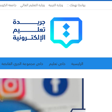
روابط تهمك ::
وزارة التربية
وزارة التعليم العالي
جامعة الكوي
الرئيسية
خاص تعليم
خاص مجموعة الجري القابضة
اتحاد المدارس الخاصة
إدارة الجريدة