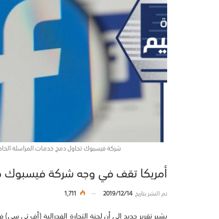
شركة فيسبوك تحاول دمج خدمات المراسلة الخاصة
أمريكا تقف في وجه شركة فيسبوك في
تم النشر بتاريخ
2019/12/14
1,711
يشير تقرير جديد إلى أن لجنة التجارة الفدرالية (أف تي سي