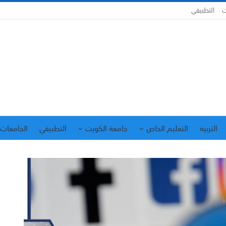
ت
التطبيقي
التربية
التعليم الخاص
جامعة الكويت
التطبيقي
الجامعات 