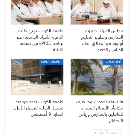
مجلس الوزراء: جاهزية
جامعة الكويت تهيّئ طلبة
المدارس وتطوير التعليم
الثانوية للحياة الجامعية عبر
أولوية مع انطلاق العام
برنامج «PRE» في نسخته
الدراسي الجديد
الثانية
أخبار المدارس
الجامعات الخاصة
«التربية» تحدد شروط صرف
جامعة الكويت تحدد مواعيد
مكافأة الأعمال الممتازة
تسجيل الطلبة للفصل الأول..
للعاملين بالمدارس ورياض
البداية 9 أغسطس
الأطفال
السابق
التالي