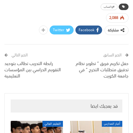
#واتساب
2,088
Twitter
Facebook
مشاركة
الخبر السابق
الخبر التالي
حفل تكريم فريق ” تطوير نظام
رابطة التدريب تطالب بتوحيد
تدقيق متطلبات التخرج ” في
التقويم الدراسي بين المؤسسات
جامعة الكويت
التعليمية
قد يعجبك ايضا
أخبار المدارس
التعليم العالي