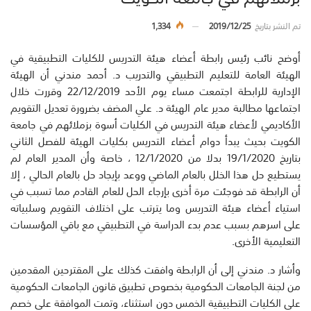
تم النشر بتاريخ
2019/12/25
1,334
أوضح نائب رئيس رابطة أعضاء هيئة التدريس للكليات التطبيقية في
الهيئة العامة للتعليم التطبيقي والتدريب د. أحمد مندني أن الهيئة
الإدارية للرابطة اجتمعت مساء يوم الأحد 22/12/2019 وقررت خلال
اجتماعها مطالبة مدير عام الهيئة د. علي المضف بضرورة تعديل التقويم
الأكاديمي لأعضاء هيئة التدريس في الكليات أسوة بزملائهم في جامعة
الكويت بحيث يبدأ دوام أعضاء التدريس بكليات الهيئة للفصل الثاني
بتاريخ 19/1/2020 بدلا من 12/1/2020 ، خاصة وأن المدير العام لم
يستطيع حل هذا الخلل بالعام الماضي ووعد بإيجاد حل بالعام الحالي ، إلا
أن الرابطة قد فوجئت مرة أخرى بإرجاء الحل للعام القادم مما تسبب في
استياء أعضاء هيئة التدريس وما يترتب على اختلاف التقويم وسلبياته
على اسرهم بسبب عدم بدء الدراسة في التطبيقي مع باقي المؤسسات
التعليمية الأخرى.
وأشار د. مندني إلى أن الرابطة وافقت كذلك على المقترحين المقدمين
من لجنة الجامعات الحكومية بخصوص تطبيق قانون الجامعات الحكومية
على الكليات التطبيقية الخمس دون استثناء، وتمت الموافقة على خصم