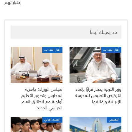
إختباراتهم
قد يعجبك ايضا
أخبار المدارس
أخبار المدارس
وزير التربية يصدر قرارًا بإلغاء
مجلس الوزراء: جاهزية
الترخيص التعليمي للمدرسة
المدارس وتطوير التعليم
الإيرانية وإغلاقها
أولوية مع انطلاق العام
الدراسي الجديد
التطبيقي
التعليم العالي