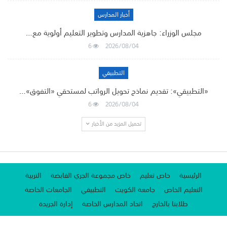
أخبار المدارس
مجلس الوزراء: جاهزية المدارس وتطوير التعليم أولوية مع…
6
2026/08/04
التطبيقي
«التطبيقي»: تقديم نماذج تحويل الرواتب لمستحقي «التفوق»…
6
2026/08/04
تحميل المزيد من الأخبار
الرئيسية
خاص تعليم
خاص مجموعة الجري القابضة
التربية
التعليم الخاص
جامعة الكويت
التطبيقي
الجامعات الخاصة
طلابنا بالخارج
اتحاد المدارس الخاصة
إدارة الجريدة