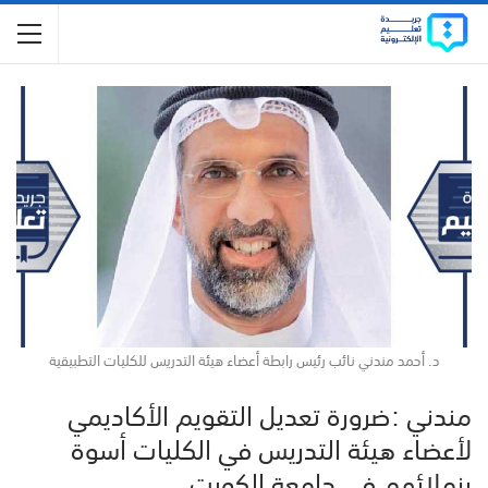
د. أحمد مندني نائب رئيس رابطة أعضاء هيئة التدريس للكليات التطبيقية
مندني :ضرورة تعديل التقويم الأكاديمي
لأعضاء هيئة التدريس في الكليات أسوة
بزملائهم في جامعة الكويت