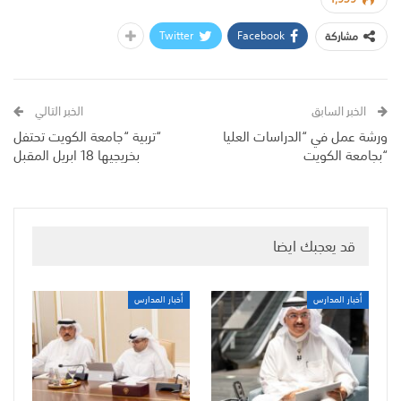
Twitter
Facebook
مشاركة
الخبر السابق
الخبر التالي
ورشة عمل في “الدراسات العليا
“تربية “جامعة الكويت تحتفل
“بجامعة الكويت
بخريجيها 18 ابريل المقبل
قد يعجبك ايضا
أخبار المدارس
أخبار المدارس