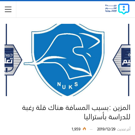
المزين :بسبب المسافة هناك قلة رغبة
للدراسة بأستراليا
أخر تحديث
2019/12/29
1,959