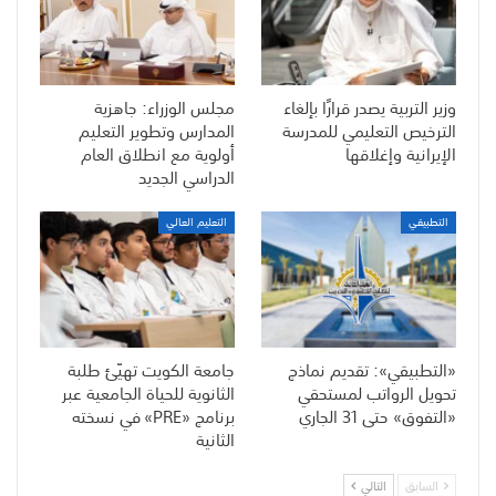
وزير التربية يصدر قرارًا بإلغاء
مجلس الوزراء: جاهزية
الترخيص التعليمي للمدرسة
المدارس وتطوير التعليم
الإيرانية وإغلاقها
أولوية مع انطلاق العام
الدراسي الجديد
التطبيقي
التعليم العالي
«التطبيقي»: تقديم نماذج
جامعة الكويت تهيّئ طلبة
تحويل الرواتب لمستحقي
الثانوية للحياة الجامعية عبر
«التفوق» حتى 31 الجاري
برنامج «PRE» في نسخته
الثانية
السابق
التالي